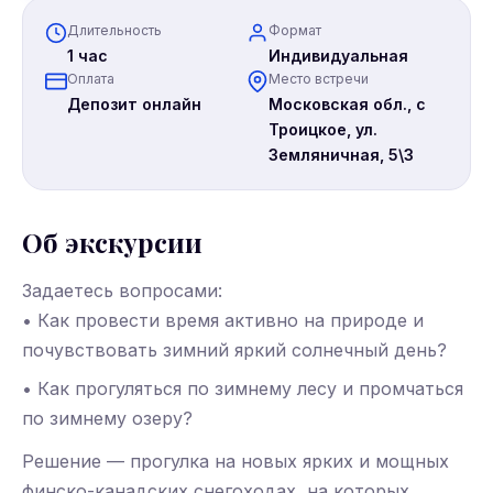
Длительность
Формат
1 час
Индивидуальная
Оплата
Место встречи
Депозит онлайн
Московская обл., с
Троицкое, ул.
Земляничная, 5\3
Об экскурсии
Задаетесь вопросами:
• Как провести время активно на природе и
почувствовать зимний яркий солнечный день?
• Как прогуляться по зимнему лесу и промчаться
по зимнему озеру?
Решение — прогулка на новых ярких и мощных
финско-канадских снегоходах, на которых