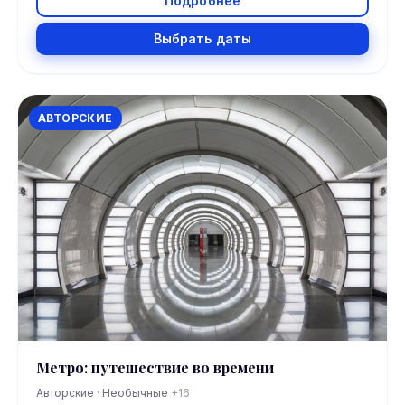
Подробнее
Выбрать даты
АВТОРСКИЕ
Метро: путешествие во времени
Авторские · Необычные
+16