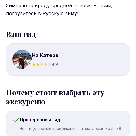
Зимнюю природу средней полосы России,
погрузитесь в Русскую зиму!
Ваш гид
На Катере
★
★
★
★
★
4.9
Почему стоит выбрать эту
экскурсию
Проверенный гид
Все гиды прошли верификацию на платформе Sputnik8