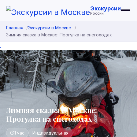
Экскурсии
России
Главная
Экскурсии в Москве
Зимняя сказка в Москве: Прогулка на снегоходах
.
Зимняя сказка в Москве:
Прогулка на снегоходах
1 час
Индивидуальная