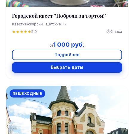
Городской квест "Поброди за тортом!"
Квест-экскурсии · Детские
+7
★
★
★
★
★
5.0
2 часа
1 000 руб.
от
Подробнее
Выбрать даты
ПЕШЕХОДНЫЕ