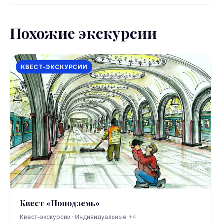
Похожие экскурсии
КВЕСТ-ЭКСКУРСИИ
Квест «Поподземь»
Квест-экскурсии · Индивидуальные
+4