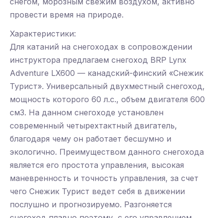
снегом, морозным свежим воздухом, активно
провести время на природе.
Характеристики:
Для катаний на снегоходах в сопровождении
инструктора предлагаем снегоход ВRP Lynx
Adventure LX600 — канадский-финский «Снежик
Турист». Универсальный двухместный снегоход,
мощность которого 60 л.с., объем двигателя 600
см3. На данном снегоходе установлен
современный четырехтактный двигатель,
благодаря чему он работает бесшумно и
экологично. Преимуществом данного снегохода
является его простота управления, высокая
маневренность и точность управления, за счет
чего Снежик Турист ведет себя в движении
послушно и прогнозируемо. Разгоняется
снегоход плавно поэтому, с его управлением