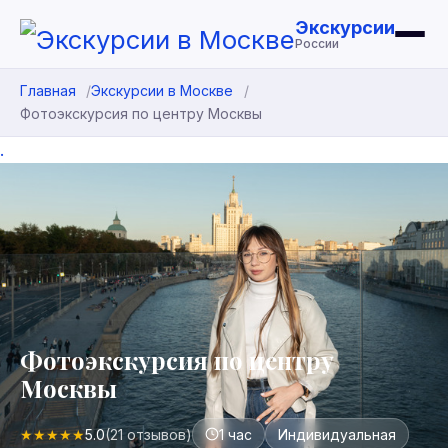
Экскурсии
России
Главная
Экскурсии в Москве
Фотоэкскурсия по центру Москвы
.
Фотоэкскурсия по центру
Москвы
★
★
★
★
★
5.0
(21 отзывов)
1 час
Индивидуальная