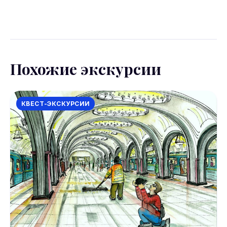
Условия отмены уточняйте на странице
бронирования Sputnik8. Большинство экскурсий
допускают отмену за 24 часа.
Похожие экскурсии
КВЕСТ-ЭКСКУРСИИ