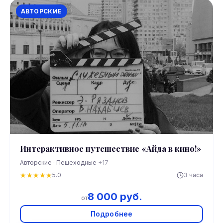
АВТОРСКИЕ
Интерактивное путешествие «Айда в кино!»
Авторские · Пешеходные
+17
★
★
★
★
★
5.0
3 часа
8 000 руб.
от
Подробнее