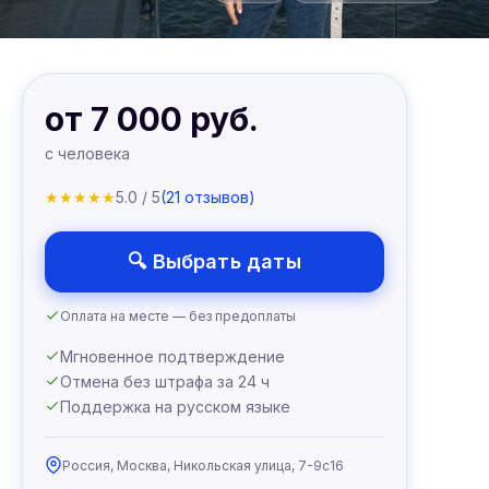
от 7 000 руб.
с человека
★
★
★
★
★
5.0 / 5
(21 отзывов)
🔍 Выбрать даты
Оплата на месте — без предоплаты
Мгновенное подтверждение
Отмена без штрафа за 24 ч
Поддержка на русском языке
Россия, Москва, Никольская улица, 7-9с16