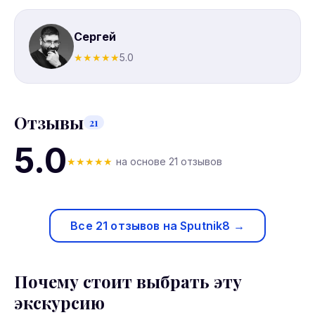
Сергей
★
★
★
★
★
5.0
Отзывы
21
5.0
★
★
★
★
★
на основе 21 отзывов
Все 21 отзывов на Sputnik8 →
Почему стоит выбрать эту
экскурсию