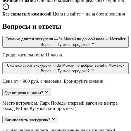
Живые отзывы
Оценки и комментарии реальных туристов
Без скрытых комиссий
Цена на сайте = цена бронирования
Вопросы и ответы
Сколько длится экскурсия ««За Можай по доброй воле!»: Можайск
— Верея — Тушков городок»?
Продолжительность: 11 часов.
Сколько стоит экскурсия ««За Можай по доброй воле!»: Можайск
— Верея — Тушков городок»?
Цена от 4 900 руб. с человека. Бронируйте онлайн.
Где встреча с гидом?
Место встречи: м. Парк Победы (первый вагон из центра,
выход №1 на Кутузовский проспект).
Как оплатить экскурсию?
Полная онлайн-оплата. Бронирование на сайте Sputnik8.