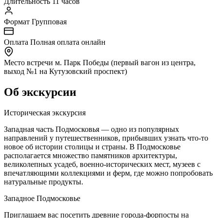
Длительность
11 часов
Формат
Групповая
Оплата
Полная оплата онлайн
Место встречи
м. Парк Победы (первый вагон из центра,
выход №1 на Кутузовский проспект)
Об экскурсии
Историческая экскурсия
Западная часть Подмосковья — одно из популярных
направлений у путешественников, прибывших узнать что-то
новое об истории столицы и страны. В Подмосковье
располагается множество памятников архитектуры,
великолепных усадеб, военно-исторических мест, музеев с
впечатляющими коллекциями и ферм, где можно попробовать
натуральные продукты.
Западное Подмосковье
Приглашаем вас посетить древние города-форпосты на