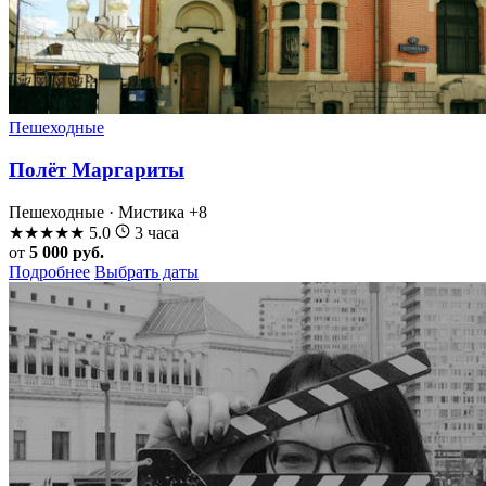
Пешеходные
Полёт Маргариты
Пешеходные · Мистика
+8
★
★
★
★
★
5.0
3 часа
от
5 000 руб.
Подробнее
Выбрать даты