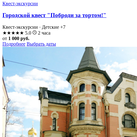
Квест-экскурсии
Городской квест "Поброди за тортом!"
Квест-экскурсии · Детские
+7
★
★
★
★
★
5.0
2 часа
от
1 000 руб.
Подробнее
Выбрать даты