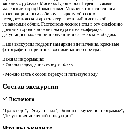
западных рубежах Москвы. Крошечная Верея — самый
маленький город Подмосковья. Можайск с красивейшим
краснокирпичным собором — ярким образцом
псевдоготической архитектуры, который имеет свой
узнаваемый облик. Гастрономические ноты в эту симфонию
древних городов добавит экскурсия на экоферму с
дегустацией молочной продукции и фермерским обедом.
Наша экскурсия подарит вам яркие впечатления, красивые
фотографии и приятные воспоминания о поездке!
Важная информация:
• Удобная одежда по сезону и обувь
• Можно взять с собой перекус и питьевую воду
Состав экскурсии
Включено
"Транспорт", "Услуги гида", "Билеты в музеи по программе",
"Дегустация молочной продукции"
Что вы увидите