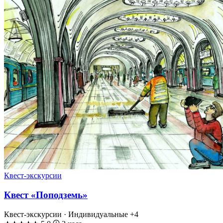
Квест-экскурсии
Квест «Поподземь»
Квест-экскурсии · Индивидуальные
+4