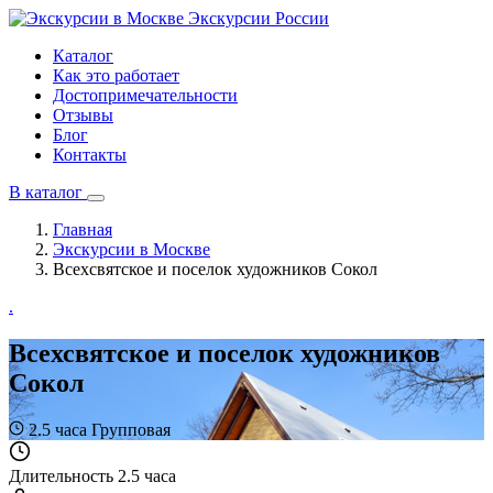
Экскурсии
России
Каталог
Как это работает
Достопримечательности
Отзывы
Блог
Контакты
В каталог
Главная
Экскурсии в Москве
Всехсвятское и поселок художников Сокол
.
Всехсвятское и поселок художников
Сокол
2.5 часа
Групповая
Длительность
2.5 часа