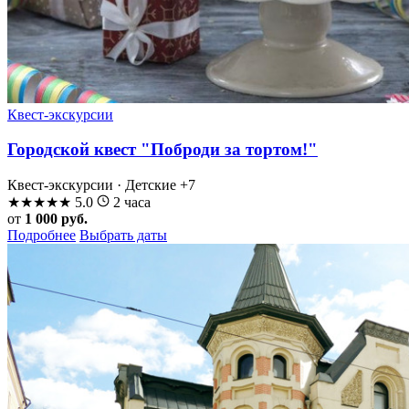
Квест-экскурсии
Городской квест "Поброди за тортом!"
Квест-экскурсии · Детские
+7
★
★
★
★
★
5.0
2 часа
от
1 000 руб.
Подробнее
Выбрать даты