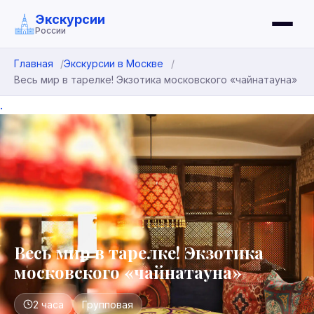
Экскурсии
России
Главная
Экскурсии в Москве
Весь мир в тарелке! Экзотика московского «чайнатауна»
.
Весь мир в тарелке! Экзотика
московского «чайнатауна»
2 часа
Групповая