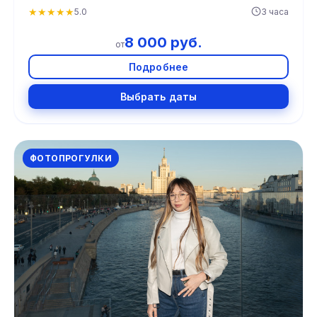
★
★
★
★
★
5.0
3 часа
8 000 руб.
от
Подробнее
Выбрать даты
ФОТОПРОГУЛКИ