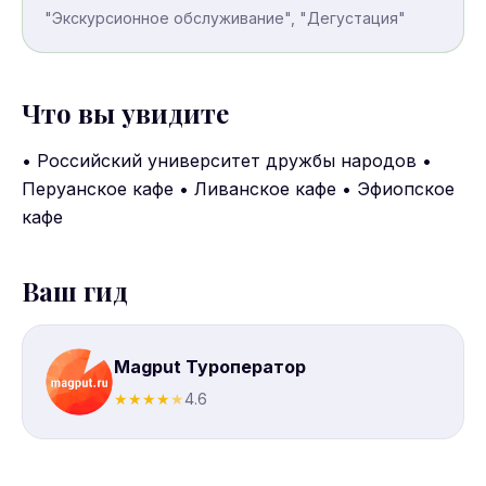
"Экскурсионное обслуживание", "Дегустация"
Что вы увидите
• Российский университет дружбы народов •
Перуанское кафе • Ливанское кафе • Эфиопское
кафе
Ваш гид
Magput Туроператор
★
★
★
★
★
4.6