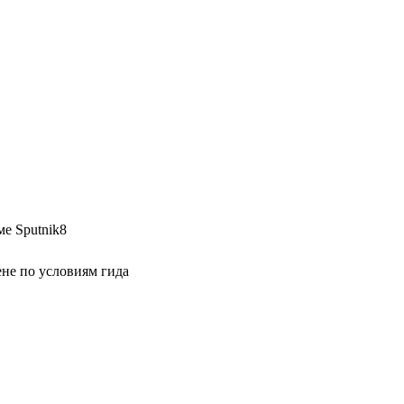
е Sputnik8
не по условиям гида