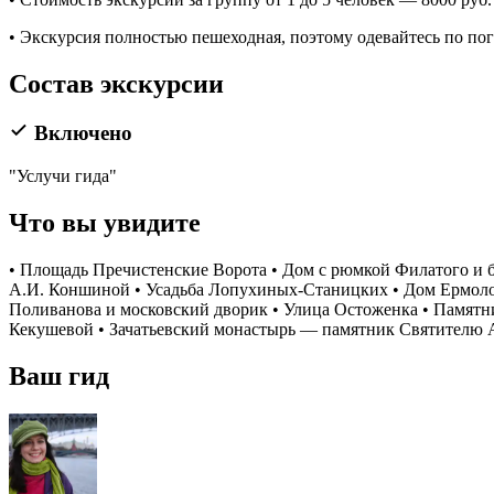
• Экскурсия полностью пешеходная, поэтому одевайтесь по пог
Состав экскурсии
Включено
"Услучи гида"
Что вы увидите
• Площадь Пречистенские Ворота • Дом с рюмкой Филатого и 
А.И. Коншиной • Усадьба Лопухиных-Станицких • Дом Ермолов
Поливанова и московский дворик • Улица Остоженка • Памятн
Кекушевой • Зачатьевский монастырь — памятник Святителю
Ваш гид