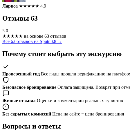
Лариса
★
★
★
★
★
4.9
Отзывы
63
5.0
★
★
★
★
★
на основе 63 отзывов
Все 63 отзывов на Sputnik8 →
Почему стоит выбрать эту экскурсию
Проверенный гид
Все гиды прошли верификацию на платформ
Безопасное бронирование
Оплата защищена. Возврат при отме
Живые отзывы
Оценки и комментарии реальных туристов
Без скрытых комиссий
Цена на сайте = цена бронирования
Вопросы и ответы