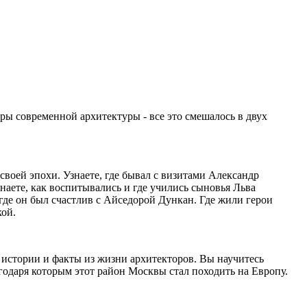
ры современной архитектуры - все это смешалось в двух
своей эпохи. Узнаете, где бывал с визитами Александр
наете, как воспитывались и где учились сыновья Льва
где он был счастлив с Айседорой Дункан. Где жили герои
кой.
истории и факты из жизни архитекторов. Вы научитесь
годаря которым этот район Москвы стал походить на Европу.