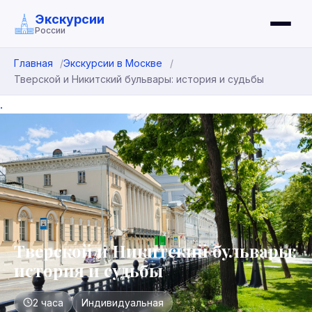
Экскурсии
России
Главная
Экскурсии в Москве
Тверской и Никитский бульвары: история и судьбы
.
Тверской и Никитский бульвары:
история и судьбы
2 часа
Индивидуальная