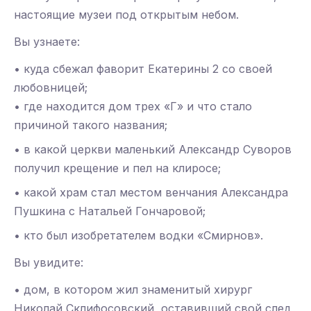
настоящие музеи под открытым небом.
Вы узнаете:
• куда сбежал фаворит Екатерины 2 со своей
любовницей;
• где находится дом трех «Г» и что стало
причиной такого названия;
• в какой церкви маленький Александр Суворов
получил крещение и пел на клиросе;
• какой храм стал местом венчания Александра
Пушкина с Натальей Гончаровой;
• кто был изобретателем водки «Смирнов».
Вы увидите:
• дом, в котором жил знаменитый хирург
Николай Склифосовский, оставивший свой след