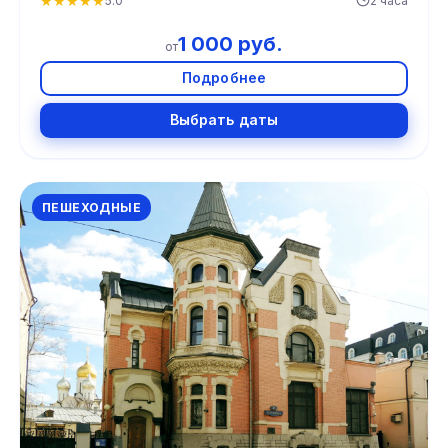
★
★
★
★
★
5.0
2 часа
1 000 руб.
от
Подробнее
Выбрать даты
ПЕШЕХОДНЫЕ