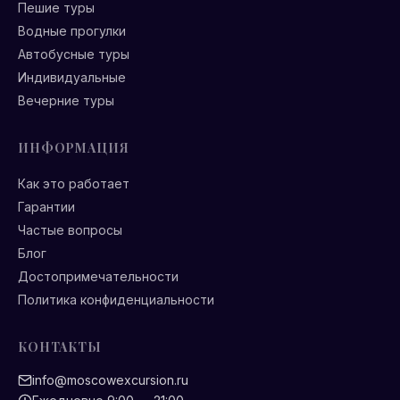
Пешие туры
Водные прогулки
Автобусные туры
Индивидуальные
Вечерние туры
ИНФОРМАЦИЯ
Как это работает
Гарантии
Частые вопросы
Блог
Достопримечательности
Политика конфиденциальности
КОНТАКТЫ
info@moscowexcursion.ru