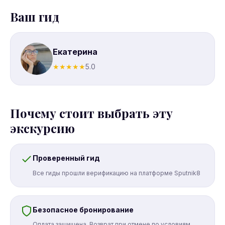
Ваш гид
Екатерина
★
★
★
★
★
5.0
Почему стоит выбрать эту
экскурсию
Проверенный гид
Все гиды прошли верификацию на платформе Sputnik8
Безопасное бронирование
Оплата защищена. Возврат при отмене по условиям