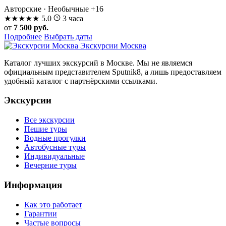
Авторские · Необычные
+16
★
★
★
★
★
5.0
3 часа
от
7 500 руб.
Подробнее
Выбрать даты
Экскурсии Москва
Каталог лучших экскурсий в Москве. Мы не являемся
официальным представителем Sputnik8, а лишь предоставляем
удобный каталог с партнёрскими ссылками.
Экскурсии
Все экскурсии
Пешие туры
Водные прогулки
Автобусные туры
Индивидуальные
Вечерние туры
Информация
Как это работает
Гарантии
Частые вопросы