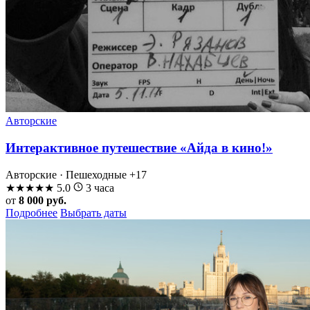
Авторские
Интерактивное путешествие «Айда в кино!»
Авторские · Пешеходные
+17
★
★
★
★
★
5.0
3 часа
от
8 000 руб.
Подробнее
Выбрать даты