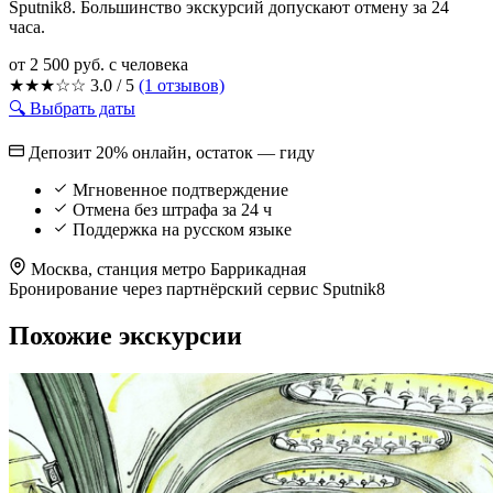
Sputnik8. Большинство экскурсий допускают отмену за 24
часа.
от 2 500 руб.
с человека
★
★
★
☆
☆
3.0 / 5
(1 отзывов)
🔍 Выбрать даты
Депозит 20% онлайн, остаток — гиду
Мгновенное подтверждение
Отмена без штрафа за 24 ч
Поддержка на русском языке
Москва, станция метро Баррикадная
Бронирование через партнёрский сервис Sputnik8
Похожие экскурсии