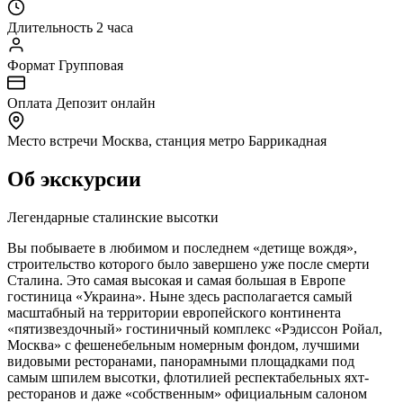
Длительность
2 часа
Формат
Групповая
Оплата
Депозит онлайн
Место встречи
Москва, станция метро Баррикадная
Об экскурсии
Легендарные сталинские высотки
Вы побываете в любимом и последнем «детище вождя»,
строительство которого было завершено уже после смерти
Сталина. Это самая высокая и самая большая в Европе
гостиница «Украина». Ныне здесь располагается самый
масштабный на территории европейского континента
«пятизвездочный» гостиничный комплекс «Рэдиссон Ройал,
Москва» с фешенебельным номерным фондом, лучшими
видовыми ресторанами, панорамными площадками под
самым шпилем высотки, флотилией респектабельных яхт-
ресторанов и даже «собственным» официальным салоном