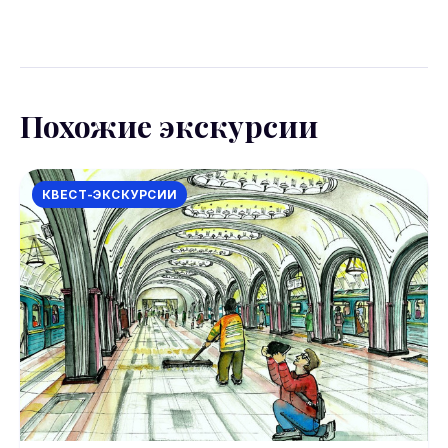
бронирования Sputnik8. Большинство экскурсий
допускают отмену за 24 часа.
Похожие экскурсии
КВЕСТ-ЭКСКУРСИИ