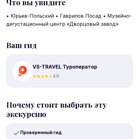
Что вы увидите
• Юрьев-Польский • Гаврилов Посад • Музейно-
дегустационный центр «Дворцовый завод»
Ваш гид
VS-TRAVEL Туроператор
★
★
★
★
★
4.6
Почему стоит выбрать эту
экскурсию
Проверенный гид