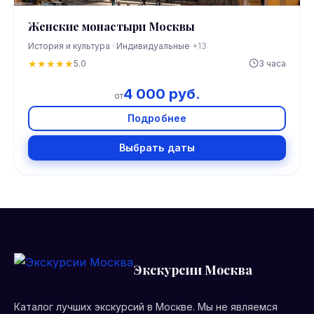
Женские монастыри Москвы
История и культура · Индивидуальные
+13
★
★
★
★
★
5.0
3 часа
4 000 руб.
от
Подробнее
Выбрать даты
Экскурсии Москва
Каталог лучших экскурсий в Москве. Мы не являемся