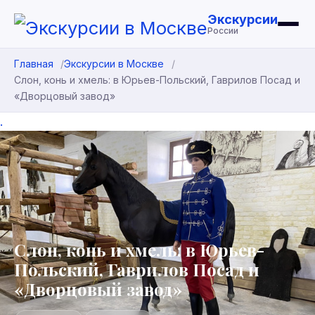
Экскурсии
России
Главная
Экскурсии в Москве
Слон, конь и хмель: в Юрьев-Польский, Гаврилов Посад и
«Дворцовый завод»
.
Слон, конь и хмель: в Юрьев-
Польский, Гаврилов Посад и
«Дворцовый завод»