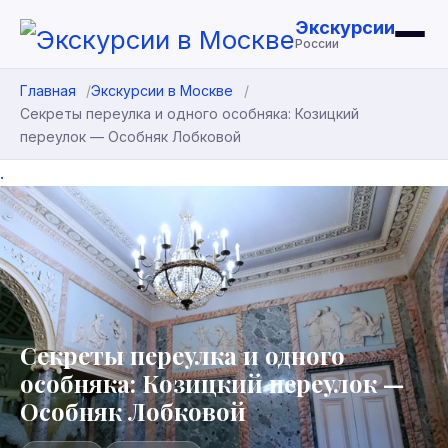
Экскурсии
России
Главная
Экскурсии в Москве
Секреты переулка и одного особняка: Козицкий
переулок — Особняк Лобковой
.
Секреты переулка и одного
особняка: Козицкий переулок —
Особняк Лобковой