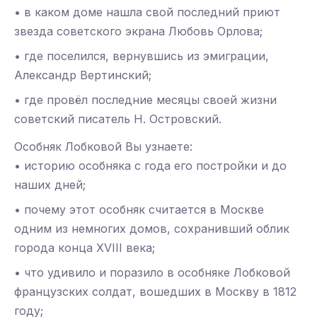
• в каком доме нашла свой последний приют
звезда советского экрана Любовь Орлова;
• где поселился, вернувшись из эмиграции,
Александр Вертинский;
• где провёл последние месяцы своей жизни
советский писатель Н. Островский.
Особняк Лобковой Вы узнаете:
• историю особняка с года его постройки и до
наших дней;
• почему этот особняк считается в Москве
одним из немногих домов, сохранивший облик
города конца XVIII века;
• что удивило и поразило в особняке Лобковой
французских солдат, вошедших в Москву в 1812
году;