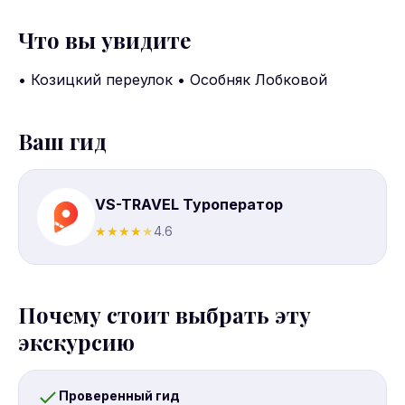
Что вы увидите
• Козицкий переулок • Особняк Лобковой
Ваш гид
VS-TRAVEL Туроператор
★
★
★
★
★
4.6
Почему стоит выбрать эту
экскурсию
Проверенный гид