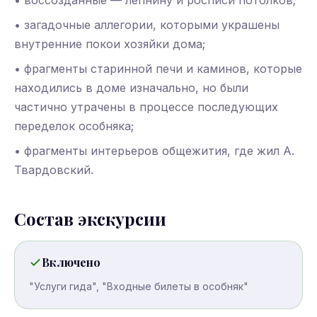
• воссозданные — лепнину и росписи потолков;
• загадочные аллегории, которыми украшены
внутренние покои хозяйки дома;
• фрагменты старинной печи и каминов, которые
находились в доме изначально, но были
частично утрачены в процессе последующих
переделок особняка;
• фрагменты интерьеров общежития, где жил А.
Твардовский.
Состав экскурсии
Включено
"Услуги гида", "Входные билеты в особняк"