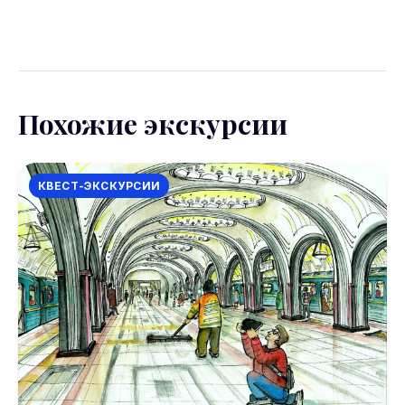
Условия отмены уточняйте на странице
бронирования Sputnik8. Большинство экскурсий
допускают отмену за 24 часа.
Похожие экскурсии
КВЕСТ-ЭКСКУРСИИ