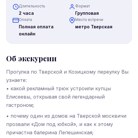
Длительность
Формат
2 часа
Групповая
Оплата
Место встречи
Полная оплата
метро Тверская
онлайн
Об экскурсии
Прогулка по Тверской и Козицкому переулку Вы
узнаете:
• какой рекламный трюк устроили купцы
Елисеевы, открывая свой легендарный
гастроном;
• почему один из домов на Тверской москвичи
прозвали «Дом под юбкой», и как к этому
причастна балерина Лепешинская;