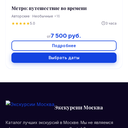
Метро: путешествие во времени
Авторские · Необычные
+16
★
★
★
★
★
5.0
3 часа
7 500 руб.
от
Подробнее
Выбрать даты
Экскурсии Москва
Каталог лучших экскурсий в Москве. Мы не являемся