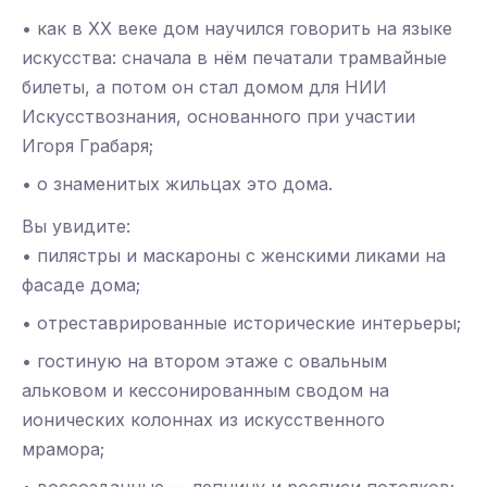
• как в ХХ веке дом научился говорить на языке
искусства: сначала в нём печатали трамвайные
билеты, а потом он стал домом для НИИ
Искусствознания, основанного при участии
Игоря Грабаря;
• о знаменитых жильцах это дома.
Вы увидите:
• пилястры и маскароны с женскими ликами на
фасаде дома;
• отреставрированные исторические интерьеры;
• гостиную на втором этаже с овальным
альковом и кессонированным сводом на
ионических колоннах из искусственного
мрамора;