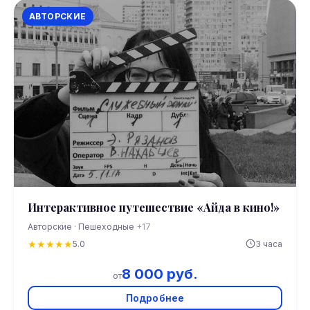
АВТОРСКИЕ
Интерактивное путешествие «Айда в кино!»
Авторские · Пешеходные
+17
★
★
★
★
★
5.0
3 часа
8 000 руб.
от
Подробнее