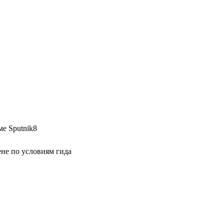
е Sputnik8
не по условиям гида