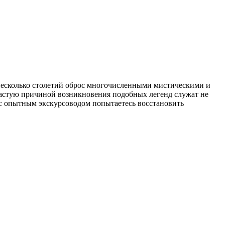
 несколько столетий оброс многочисленными мистическими и
частую причиной возникновения подобных легенд служат не
 с опытным экскурсоводом попытаетесь восстановить