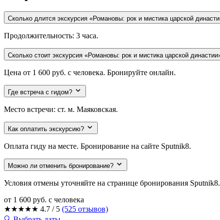
Сколько длится экскурсия «Романовы: рок и мистика царской династ
Продолжительность: 3 часа.
Сколько стоит экскурсия «Романовы: рок и мистика царской династи
Цена от 1 600 руб. с человека. Бронируйте онлайн.
Где встреча с гидом?
Место встречи: ст. м. Маяковская.
Как оплатить экскурсию?
Оплата гиду на месте. Бронирование на сайте Sputnik8.
Можно ли отменить бронирование?
Условия отмены уточняйте на странице бронирования Sputnik8.
от 1 600 руб.
с человека
★
★
★
★
★
4.7 / 5
(525 отзывов)
🔍 Выбрать даты