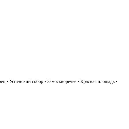
ц • Успенский собор • Замоскворечье • Красная площадь •