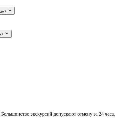
ии»?
и»?
 Большинство экскурсий допускают отмену за 24 часа.