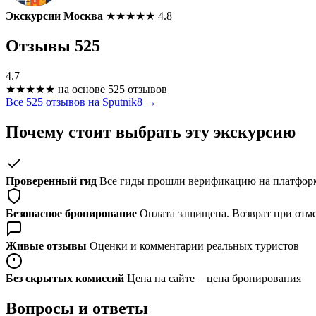
Экскурсии Москва
★
★
★
★
★
4.8
Отзывы
525
4.7
★
★
★
★
★
на основе 525 отзывов
Все 525 отзывов на Sputnik8 →
Почему стоит выбрать эту экскурсию
Проверенный гид
Все гиды прошли верификацию на платформ
Безопасное бронирование
Оплата защищена. Возврат при отме
Живые отзывы
Оценки и комментарии реальных туристов
Без скрытых комиссий
Цена на сайте = цена бронирования
Вопросы и ответы