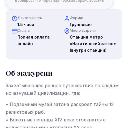
Бронирование через партнёрский сервис Sputnik8
Длительность
Формат
1.5 часа
Групповая
Оплата
Место встречи
Полная оплата
Станция метро
онлайн
«Нагатинский затон»
(внутри станции)
Об экскурсии
Захватывающее речное путешествие по следам
исчезнувшей цивилизации, где:
• Подземный музей затона раскроет тайны 12
реликтовых рыб.
• Болотные легенды XIV века столкнутся с
индустриальными утопиями XX века.