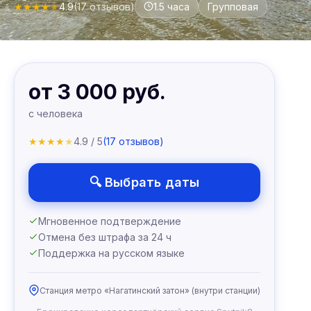
★
★
★
★
★
4.9
(17 отзывов)
1.5 часа
Групповая
от 3 000 руб.
с человека
★
★
★
★
★
4.9 / 5
(17 отзывов)
🔍 Выбрать даты
Мгновенное подтверждение
Отмена без штрафа за 24 ч
Поддержка на русском языке
Станция метро «Нагатинский затон» (внутри станции)