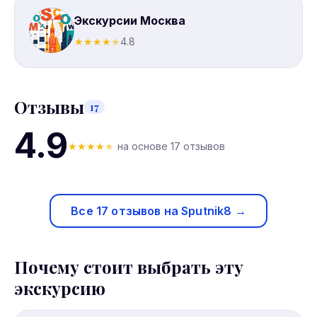
Экскурсии Москва
★
★
★
★
★
4.8
Отзывы
17
4.9
★
★
★
★
★
на основе 17 отзывов
Все 17 отзывов на Sputnik8 →
Почему стоит выбрать эту
экскурсию