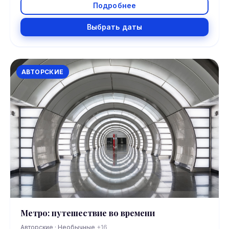
Подробнее
Выбрать даты
АВТОРСКИЕ
Метро: путешествие во времени
Авторские · Необычные
+16