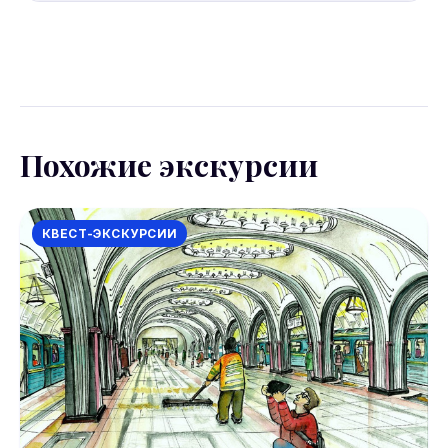
Условия отмены уточняйте на странице
бронирования Sputnik8. Большинство экскурсий
допускают отмену за 24 часа.
Похожие экскурсии
КВЕСТ-ЭКСКУРСИИ