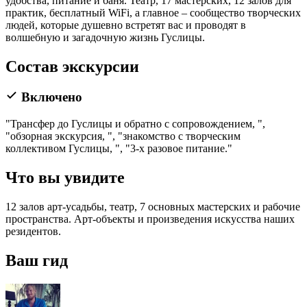
удобства, питание и баня. Театр, 17 мастерских, 12 залов для
практик, бесплатный WiFi, а главное – сообщество творческих
людей, которые душевно встретят вас и проводят в
волшебную и загадочную жизнь Гуслицы.
Состав экскурсии
Включено
"Трансфер до Гуслицы и обратно с сопровождением, ",
"обзорная экскурсия, ", "знакомство с творческим
коллективом Гуслицы, ", "3-х разовое питание."
Что вы увидите
12 залов арт-усадьбы, театр, 7 основных мастерских и рабочие
пространства. Арт-объекты и произведения искусства наших
резидентов.
Ваш гид