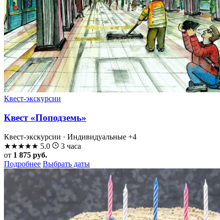
Квест-экскурсии
Квест «Поподземь»
Квест-экскурсии · Индивидуальные
+4
★
★
★
★
★
5.0
3 часа
от
1 875 руб.
Подробнее
Выбрать даты