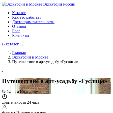
Экскурсии
России
Каталог
Как это работает
Достопримечательности
Отзывы
Блог
Контакты
В каталог
Главная
Экскурсии в Москве
Путешествие в арт-усадьбу «Гуслица»
.
Путешествие в арт-усадьбу «Гуслица»
24 часа
Индивидуальная
Длительность
24 часа
Формат
Индивидуальная