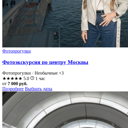
Фотопрогулки
Фотоэкскурсия по центру Москвы
Фотопрогулки · Необычные
+3
★
★
★
★
★
5.0
1 час
от
7 000 руб.
Подробнее
Выбрать даты