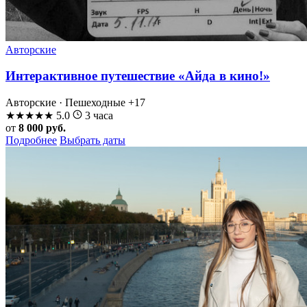
Авторские
Интерактивное путешествие «Айда в кино!»
Авторские · Пешеходные
+17
★
★
★
★
★
5.0
3 часа
от
8 000 руб.
Подробнее
Выбрать даты