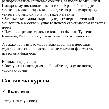
разворачивались ключевые события, за которые Минину и
Пожарскому поставили памятник на Красной площади.
• Золотая миля — здесь вы пройдете по району-призраку и
узнаете, почему он получил такое название.
• Зачатьевский монастырь — увидите первый женский
монастырь в Москве и узнаете почему его символом является
пчела.
• Нам повстречаются дома в которых бывали Тургенев,
Булгаков, Вахтангов и другие знаменитые личности.
А также на пути вас ждут тихие дворики и переулки,
удивляющие своей красотой и где снимали фрагменты
известных фильмов.
Важная информация:
• Экскурсия пешеходная, выбирайте одежду по погоде и
удобную обувь.
Состав экскурсии
Включено
"Услуги экскурсовода"