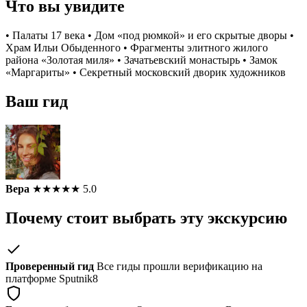
Что вы увидите
• Палаты 17 века • Дом «под рюмкой» и его скрытые дворы •
Храм Ильи Обыденного • Фрагменты элитного жилого
района «Золотая миля» • Зачатьевский монастырь • Замок
«Маргариты» • Секретный московский дворик художников
Ваш гид
Вера
★
★
★
★
★
5.0
Почему стоит выбрать эту экскурсию
Проверенный гид
Все гиды прошли верификацию на
платформе Sputnik8