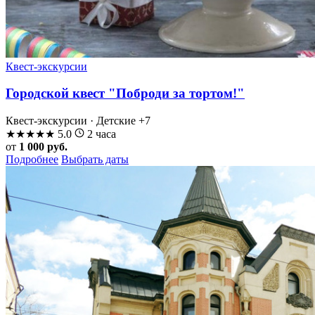
Квест-экскурсии
Городской квест "Поброди за тортом!"
Квест-экскурсии · Детские
+7
★
★
★
★
★
5.0
2 часа
от
1 000 руб.
Подробнее
Выбрать даты