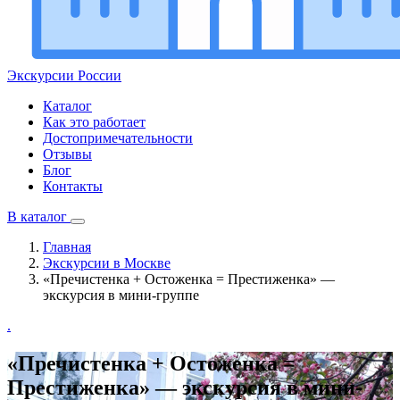
Экскурсии
России
Каталог
Как это работает
Достопримечательности
Отзывы
Блог
Контакты
В каталог
Главная
Экскурсии в Москве
«Пречистенка + Остоженка = Престиженка» —
экскурсия в мини-группе
.
«Пречистенка + Остоженка =
Престиженка» — экскурсия в мини-