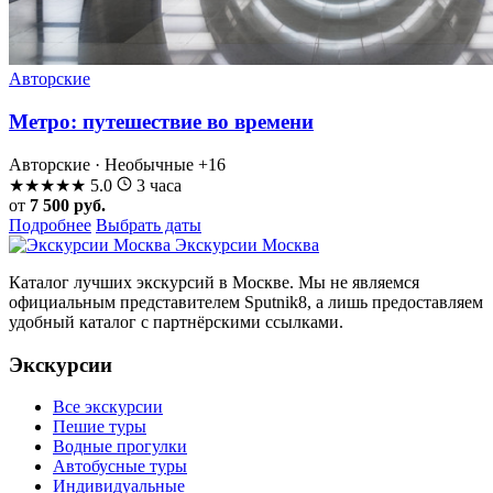
Авторские
Метро: путешествие во времени
Авторские · Необычные
+16
★
★
★
★
★
5.0
3 часа
от
7 500 руб.
Подробнее
Выбрать даты
Экскурсии Москва
Каталог лучших экскурсий в Москве. Мы не являемся
официальным представителем Sputnik8, а лишь предоставляем
удобный каталог с партнёрскими ссылками.
Экскурсии
Все экскурсии
Пешие туры
Водные прогулки
Автобусные туры
Индивидуальные