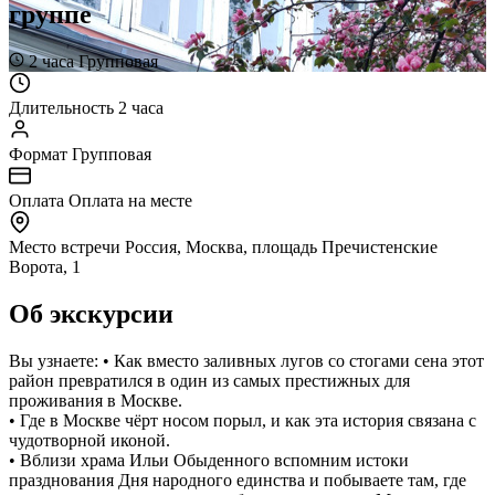
группе
2 часа
Групповая
Длительность
2 часа
Формат
Групповая
Оплата
Оплата на месте
Место встречи
Россия, Москва, площадь Пречистенские
Ворота, 1
Об экскурсии
Вы узнаете: • Как вместо заливных лугов со стогами сена этот
район превратился в один из самых престижных для
проживания в Москве.
• Где в Москве чёрт носом порыл, и как эта история связана с
чудотворной иконой.
• Вблизи храма Ильи Обыденного вспомним истоки
празднования Дня народного единства и побываете там, где