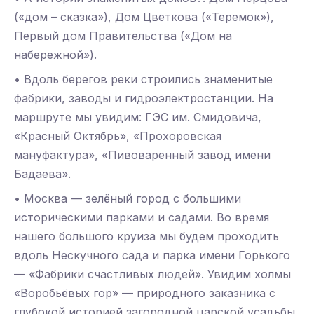
(«дом – сказка»), Дом Цветкова («Теремок»),
Первый дом Правительства («Дом на
набережной»).
• Вдоль берегов реки строились знаменитые
фабрики, заводы и гидроэлектростанции. На
маршруте мы увидим: ГЭС им. Смидовича,
«Красный Октябрь», «Прохоровская
мануфактура», «Пивоваренный завод имени
Бадаева».
• Москва — зелёный город с большими
историческими парками и садами. Во время
нашего большого круиза мы будем проходить
вдоль Нескучного сада и парка имени Горького
— «Фабрики счастливых людей». Увидим холмы
«Воробьёвых гор» — природного заказника с
глубокой историей загородной царской усадьбы