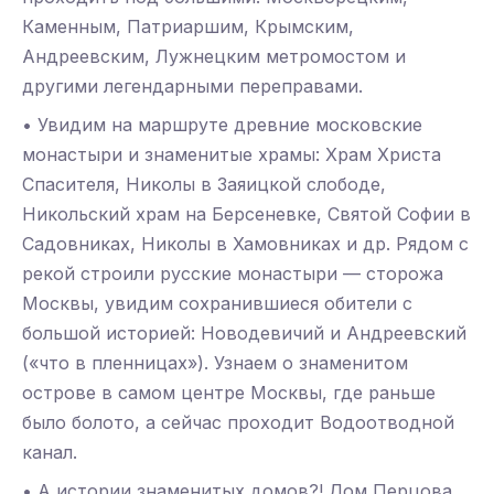
Каменным, Патриаршим, Крымским,
Андреевским, Лужнецким метромостом и
другими легендарными переправами.
• Увидим на маршруте древние московские
монастыри и знаменитые храмы: Храм Христа
Спасителя, Николы в Заяицкой слободе,
Никольский храм на Берсеневке, Святой Софии в
Садовниках, Николы в Хамовниках и др. Рядом с
рекой строили русские монастыри — сторожа
Москвы, увидим сохранившиеся обители с
большой историей: Новодевичий и Андреевский
(«что в пленницах»). Узнаем о знаменитом
острове в самом центре Москвы, где раньше
было болото, а сейчас проходит Водоотводной
канал.
• А истории знаменитых домов?! Дом Перцова