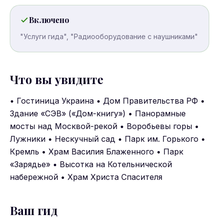
Включено
"Услуги гида", "Радиооборудование с наушниками"
Что вы увидите
• Гостиница Украина • Дом Правительства РФ •
Здание «СЭВ» («Дом-книгу») • Панорамные
мосты над Москвой-рекой • Воробьевы горы •
Лужники • Нескучный сад • Парк им. Горького •
Кремль • Храм Василия Блаженного • Парк
«Зарядье» • Высотка на Котельнической
набережной • Храм Христа Спасителя
Ваш гид