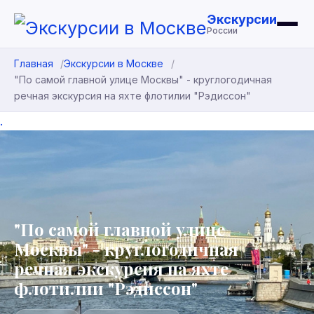
Экскурсии
России
Главная
Экскурсии в Москве
"По самой главной улице Москвы" - круглогодичная
речная экскурсия на яхте флотилии "Рэдиссон"
.
"По самой главной улице
Москвы" - круглогодичная
речная экскурсия на яхте
флотилии "Рэдиссон"