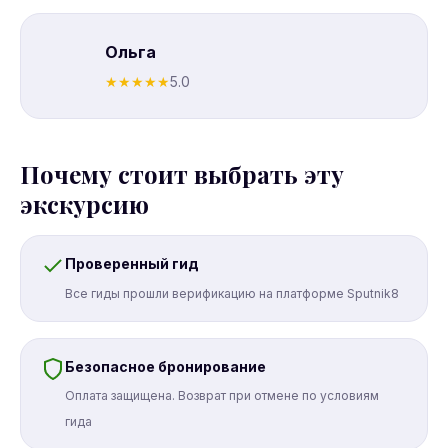
Ольга
★
★
★
★
★
5.0
Почему стоит выбрать эту
экскурсию
Проверенный гид
Все гиды прошли верификацию на платформе Sputnik8
Безопасное бронирование
Оплата защищена. Возврат при отмене по условиям
гида