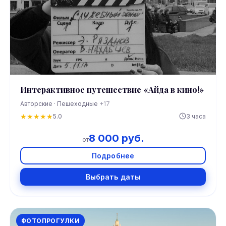
Интерактивное путешествие «Айда в кино!»
Авторские · Пешеходные
+17
★
★
★
★
★
5.0
3 часа
8 000 руб.
от
Подробнее
Выбрать даты
ФОТОПРОГУЛКИ