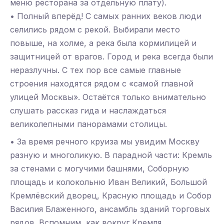
меню ресторана за отдельную плату).
• Полный вперёд! С самых ранних веков люди
селились рядом с рекой. Выбирали место
повыше, на холме, а река была кормилицей и
защитницей от врагов. Город и река всегда были
неразлучны. С тех пор все самые главные
строения находятся рядом с «самой главной
улицей Москвы». Остаётся только внимательно
слушать рассказ гида и наслаждаться
великолепными панорамами столицы.
• За время речного круиза мы увидим Москву
разную и многоликую. В парадной части: Кремль
за стенами с могучими башнями, Соборную
площадь и колокольню Иван Великий, Большой
Кремлёвский дворец, Красную площадь и Собор
Василия Блаженного, ансамбль зданий торговых
рядов. Вспомним, как вокруг Кремля