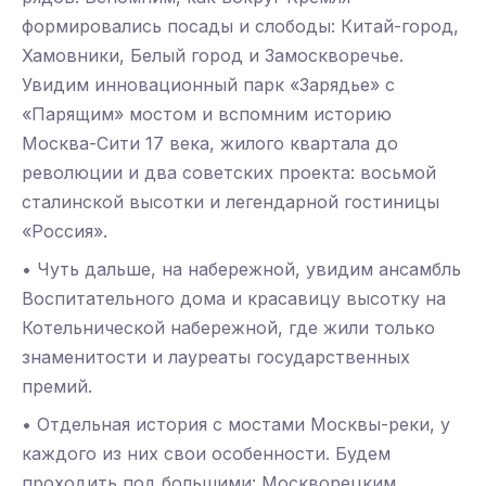
формировались посады и слободы: Китай-город,
Хамовники, Белый город и Замоскворечье.
Увидим инновационный парк «Зарядье» с
«Парящим» мостом и вспомним историю
Москва-Сити 17 века, жилого квартала до
революции и два советских проекта: восьмой
сталинской высотки и легендарной гостиницы
«Россия».
• Чуть дальше, на набережной, увидим ансамбль
Воспитательного дома и красавицу высотку на
Котельнической набережной, где жили только
знаменитости и лауреаты государственных
премий.
• Отдельная история с мостами Москвы-реки, у
каждого из них свои особенности. Будем
проходить под большими: Москворецким,