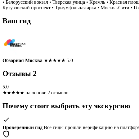
• Белорусский вокзал • Тверская улица • Кремль • Красная пл
Кутузовский проспект • Триумфальная арка • Москва-Сити • Г
Ваш гид
Обзорная Москва
★
★
★
★
★
5.0
Отзывы
2
5.0
★
★
★
★
★
на основе 2 отзывов
Почему стоит выбрать эту экскурсию
Проверенный гид
Все гиды прошли верификацию на платформ