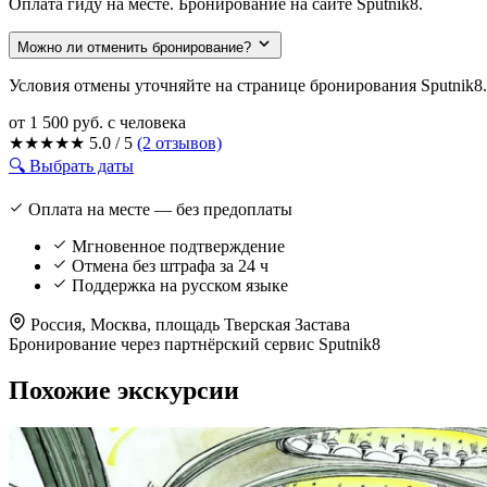
Оплата гиду на месте. Бронирование на сайте Sputnik8.
Можно ли отменить бронирование?
Условия отмены уточняйте на странице бронирования Sputnik8.
от 1 500 руб.
с человека
★
★
★
★
★
5.0 / 5
(2 отзывов)
🔍 Выбрать даты
Оплата на месте — без предоплаты
Мгновенное подтверждение
Отмена без штрафа за 24 ч
Поддержка на русском языке
Россия, Москва, площадь Тверская Застава
Бронирование через партнёрский сервис Sputnik8
Похожие экскурсии