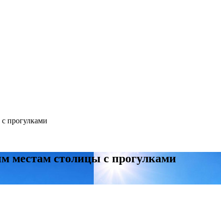
ы с прогулками
ным местам столицы с прогулками