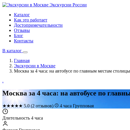
Экскурсии
России
Каталог
Как это работает
Достопримечательности
Отзывы
Блог
Контакты
В каталог
Главная
Экскурсии в Москве
Москва за 4 часа: на автобусе по главным местам столиц
.
Москва за 4 часа: на автобусе по глав
★
★
★
★
★
5.0
(2 отзывов)
4 часа
Групповая
Длительность
4 часа