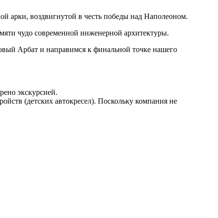
ой арки, воздвигнутой в честь победы над Наполеоном.
памяти чудо современной инженерной архитектуры.
овый Арбат и направимся к финальной точке нашего
рено экскурсией.
ойств (детских автокресел). Поскольку компания не