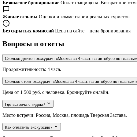
Безопасное бронирование
Оплата защищена. Возврат при отме
Живые отзывы
Оценки и комментарии реальных туристов
Без скрытых комиссий
Цена на сайте = цена бронирования
Вопросы и ответы
Сколько длится экскурсия «Москва за 4 часа: на автобусе по главн
Продолжительность: 4 часа.
Сколько стоит экскурсия «Москва за 4 часа: на автобусе по главным
Цена от 1 500 руб. с человека. Бронируйте онлайн.
Где встреча с гидом?
Место встречи: Россия, Москва, площадь Тверская Застава.
Как оплатить экскурсию?