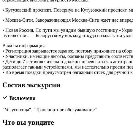
• Кутузовский проспект. Повернув на Кутузовский проспект, 
• Москва-Сити. Завораживающая Москва-Сити ждёт нас впереди
• Новая Россия. По пути мы увидим бывшую гостиницу «Украи
путешествия — Белорусскому вокзалу, откуда началась эта увле
Важная информация:
• Регистрация закрывается заранее, поэтому приходите на сборн
• Участники, имеющие льготы, обязаны представить соответст
• Дети до 7 лет включительно должны перевозиться в автотран
располагает такими устройствами, мы настоятельно просим поз
• Во время поездки предусмотрен багажный отсек для ручной к
Состав экскурсии
Включено
"Услуги гида", "Транспортное обслуживание"
Что вы увидите