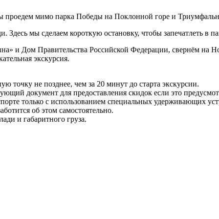
мы проедем мимо парка Победы на Поклонной горе и Триумфальн
. Здесь мы сделаем короткую остановку, чтобы запечатлеть в 
на» и Дом Правительства Российской Федерации, свернём на Н
кательная экскурсия.
ую точку не позднее, чем за 20 минут до старта экскурсии.
вующий документ для предоставления скидок если это предусмот
спорте только с использованием специальных удерживающих устр
аботится об этом самостоятельно.
лади и габаритного груза.