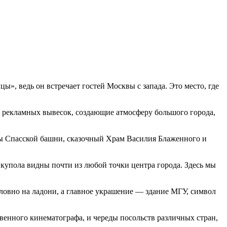
ы», ведь он встречает гостей Москвы с запада. Это место, где
и рекламных вывесок, создающие атмосферу большого города,
ы Спасской башни, сказочный Храм Василия Блаженного и
купола видны почти из любой точки центра города. Здесь мы
ловно на ладони, а главное украшение — здание МГУ, символ
енного кинематографа, и череды посольств различных стран,