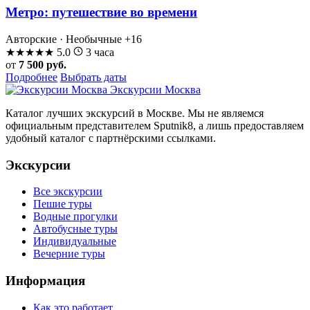
Метро: путешествие во времени
Авторские · Необычные
+16
★
★
★
★
★
5.0
3 часа
от
7 500 руб.
Подробнее
Выбрать даты
Экскурсии Москва
Каталог лучших экскурсий в Москве. Мы не являемся
официальным представителем Sputnik8, а лишь предоставляем
удобный каталог с партнёрскими ссылками.
Экскурсии
Все экскурсии
Пешие туры
Водные прогулки
Автобусные туры
Индивидуальные
Вечерние туры
Информация
Как это работает