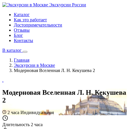
Экскурсии
России
Каталог
Как это работает
Достопримечательности
Отзывы
Блог
Контакты
В каталог
Главная
Экскурсии в Москве
Модерновая Вселенная Л. Н. Кекушева 2
.
Модерновая Вселенная Л. Н. Кекушева
2
2 часа
Индивидуальная
Длительность
2 часа