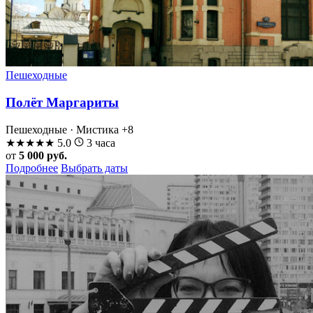
Пешеходные
Полёт Маргариты
Пешеходные · Мистика
+8
★
★
★
★
★
5.0
3 часа
от
5 000 руб.
Подробнее
Выбрать даты