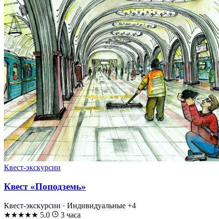
Квест-экскурсии
Квест «Поподземь»
Квест-экскурсии · Индивидуальные
+4
★
★
★
★
★
5.0
3 часа