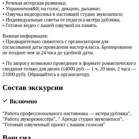
• Речевая актерская разминка;
• Упражнения&lt; на голос, дикцию, дыхание;
• Озвучка видеоролика в настоящей студии звукозаписи;
• Индивидуальные советы от педагога-актёра дубляжа;
• Готовое видео с вашей озвучкой на память.
Важная информация:
• Предварительно свяжитесь с организатором для
согласования даты проведения мастер-класса. Бронирование
не позднее чем за 24 часа до удобной даты.
• По запросу возможно проведение в формате романтического
свидания только для двоих (14000 руб — 1 ч. 20 мин, 2 часа —
21000 руб). Обращайтесь к организатору.
Состав экскурсии
Включено
"Работа профессионального наставника — актера дубляжа",
"Работа звукорежиссёра", " Аренда студии звукозаписи",
"Готовый озвученный проект с вашим голосом"
Ваш гид