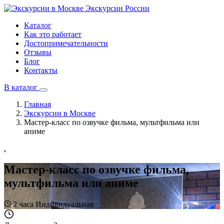
Экскурсии
России
Каталог
Как это работает
Достопримечательности
Отзывы
Блог
Контакты
В каталог
Главная
Экскурсии в Москве
Мастер-класс по озвучке фильма, мультфильма или
аниме
.
Мастер-класс по озвучке фильма,
мультфильма или аниме
2 часа
Индивидуальная