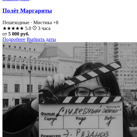
Полёт Маргариты
Пешеходные · Мистика
+8
★
★
★
★
★
5.0
3 часа
от
5 000 руб.
Подробнее
Выбрать даты