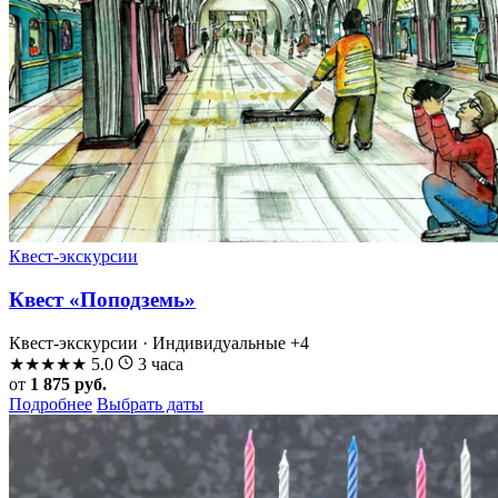
Квест-экскурсии
Квест «Поподземь»
Квест-экскурсии · Индивидуальные
+4
★
★
★
★
★
5.0
3 часа
от
1 875 руб.
Подробнее
Выбрать даты