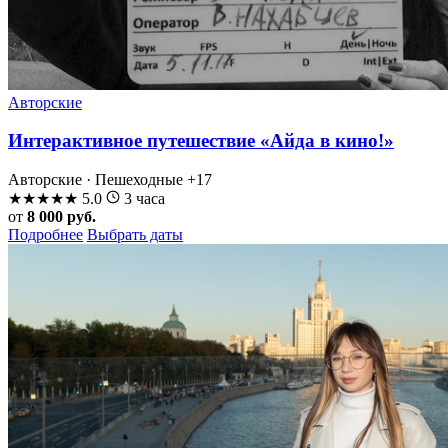
Авторские
Интерактивное путешествие «Айда в кино!»
Авторские · Пешеходные
+17
★
★
★
★
★
5.0
3 часа
от
8 000 руб.
Подробнее
Выбрать даты