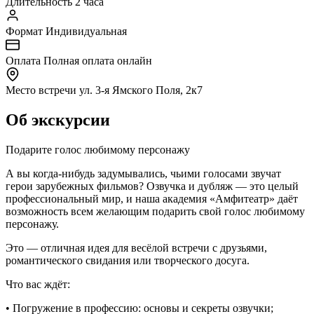
Длительность
2 часа
Формат
Индивидуальная
Оплата
Полная оплата онлайн
Место встречи
ул. 3-я Ямского Поля, 2к7
Об экскурсии
Подарите голос любимому персонажу
А вы когда-нибудь задумывались, чьими голосами звучат
герои зарубежных фильмов? Озвучка и дубляж — это целый
профессиональный мир, и наша академия «Амфитеатр» даёт
возможность всем желающим подарить свой голос любимому
персонажу.
Это — отличная идея для весёлой встречи с друзьями,
романтического свидания или творческого досуга.
Что вас ждёт:
• Погружение в профессию: основы и секреты озвучки;