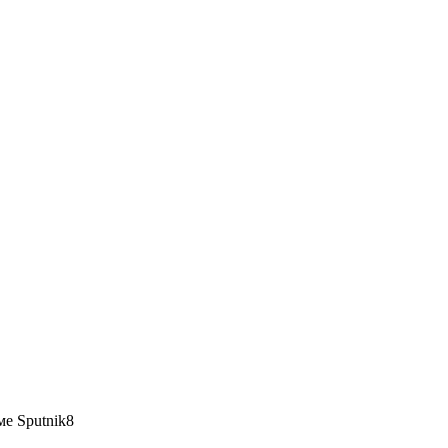
е Sputnik8