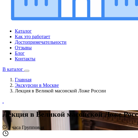
Каталог
Как это работает
Достопримечательности
Отзывы
Блог
Контакты
В каталог
Главная
Экскурсии в Москве
Лекция в Великой масонской Ложе России
.
Лекция в Великой масонской Ложе Рос
2 часа
Групповая