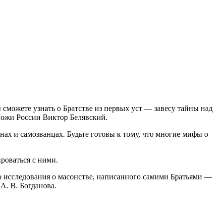
сможете узнать о Братстве из первых уст — завесу тайны над
Ложи России Виктор Белявский.
ах и самозванцах. Будьте готовы к тому, что многие мифы о
роваться с ними.
о исследования о масонстве, написанного самими Братьями —
А. В. Богданова.