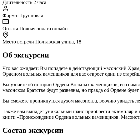
Длительность
2 часа
Формат
Групповая
Оплата
Полная оплата онлайн
Место встречи
Полтавская улица, 18
Об экскурсии
Что вас ожидает: Вы попадете в действующий масонский Храм, 
Орденом вольных каменщиков для вас откроет один из старей
Вы узнаете об истории Ордена Вольных каменщиков, его символ
масонском Братстве будут развеяны, но правда об Ордене будет
Вы сможете проникнуться духом масонства, воочию увидеть ле
Также вам выпадет уникальный шанс приобрести экземпляр и п
книги «Происхождение Ордена вольных каменщиков. Масонство 
Состав экскурсии