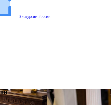
Экскурсии
России
сии