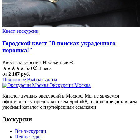
Квест-экскурсии
Городской квест "В поисках украденного
порошка!"
Квест-экскурсии · Необычные
+5
★
★
★
★
★
5.0
3 часа
от
2 167 руб.
Подробнее
Выбрать даты
Экскурсии Москва
Каталог лучших экскурсий в Москве. Мы не являемся
официальным представителем Sputnik8, а лишь предоставляем
удобный каталог с партнёрскими ссылками.
Экскурсии
Все экскурсии
Пешие туры