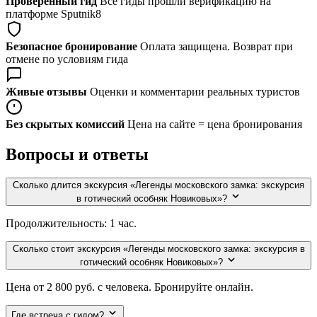
Проверенный гид
Все гиды прошли верификацию на
платформе Sputnik8
Безопасное бронирование
Оплата защищена. Возврат при
отмене по условиям гида
Живые отзывы
Оценки и комментарии реальных туристов
Без скрытых комиссий
Цена на сайте = цена бронирования
Вопросы и ответы
Сколько длится экскурсия «Легенды московского замка: экскурсия
в готический особняк Новиковых»?
Продолжительность: 1 час.
Сколько стоит экскурсия «Легенды московского замка: экскурсия в
готический особняк Новиковых»?
Цена от 2 800 руб. с человека. Бронируйте онлайн.
Где встреча с гидом?