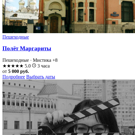
Пешеходные
Полёт Маргариты
Пешеходные · Мистика
+8
★
★
★
★
★
5.0
3 часа
от
5 000 руб.
Подробнее
Выбрать даты