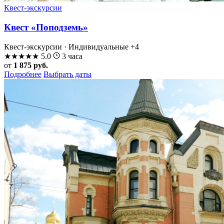
Квест-экскурсии
Квест «Поподземь»
Квест-экскурсии · Индивидуальные
+4
★
★
★
★
★
5.0
3 часа
от
1 875 руб.
Подробнее
Выбрать даты