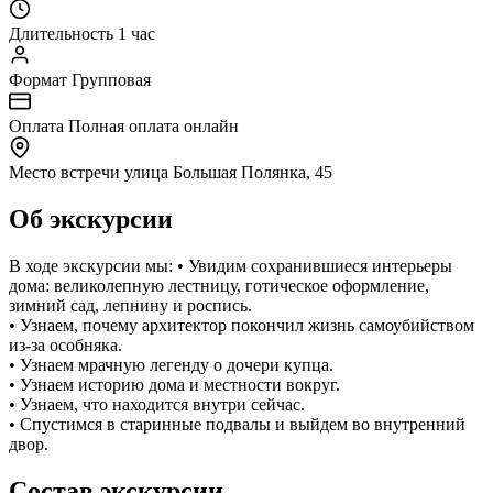
Длительность
1 час
Формат
Групповая
Оплата
Полная оплата онлайн
Место встречи
улица Большая Полянка, 45
Об экскурсии
В ходе экскурсии мы: • Увидим сохранившиеся интерьеры
дома: великолепную лестницу, готическое оформление,
зимний сад, лепнину и роспись.
• Узнаем, почему архитектор покончил жизнь самоубийством
из-за особняка.
• Узнаем мрачную легенду о дочери купца.
• Узнаем историю дома и местности вокруг.
• Узнаем, что находится внутри сейчас.
• Спустимся в старинные подвалы и выйдем во внутренний
двор.
Состав экскурсии