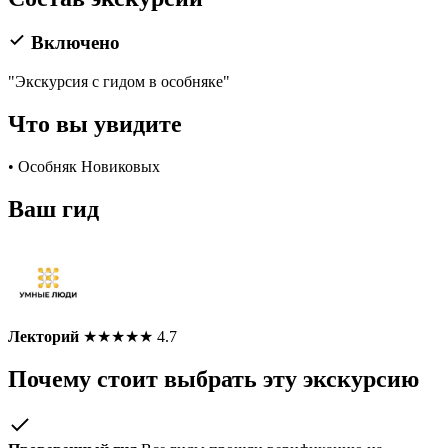
Включено
"Экскурсия с гидом в особняке"
Что вы увидите
• Особняк Новиковых
Ваш гид
Лекторий
★
★
★
★
★
4.7
Почему стоит выбрать эту экскурсию