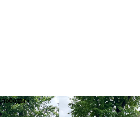
слободы»