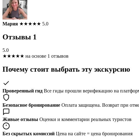
Мария
★
★
★
★
★
5.0
Отзывы
1
5.0
★
★
★
★
★
на основе 1 отзывов
Почему стоит выбрать эту экскурсию
Проверенный гид
Все гиды прошли верификацию на платформ
Безопасное бронирование
Оплата защищена. Возврат при отме
Живые отзывы
Оценки и комментарии реальных туристов
Без скрытых комиссий
Цена на сайте = цена бронирования