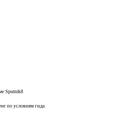
е Sputnik8
не по условиям гида