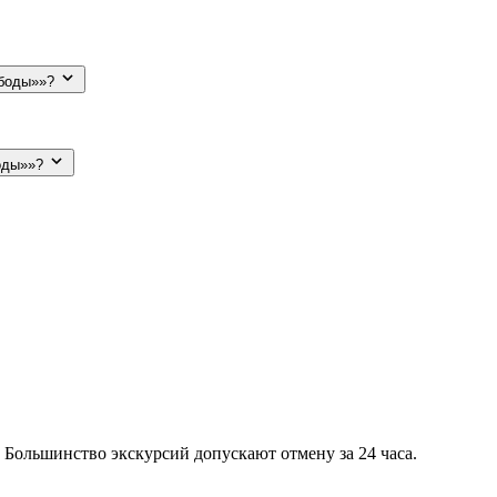
ободы»»?
боды»»?
 Большинство экскурсий допускают отмену за 24 часа.