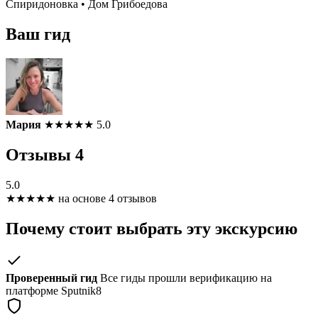
Спиридоновка • Дом Грибоедова
Ваш гид
Мария
★
★
★
★
★
5.0
Отзывы
4
5.0
★
★
★
★
★
на основе 4 отзывов
Почему стоит выбрать эту экскурсию
Проверенный гид
Все гиды прошли верификацию на
платформе Sputnik8