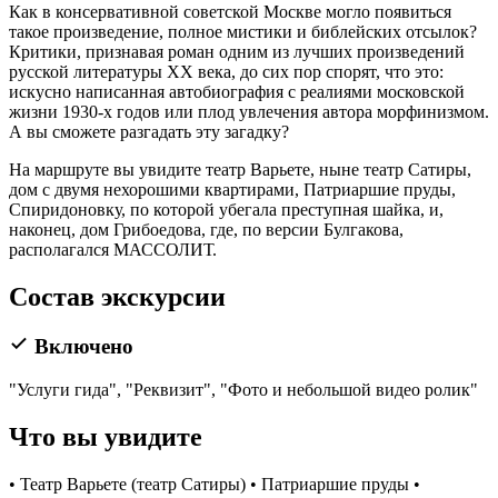
Как в консервативной советской Москве могло появиться
такое произведение, полное мистики и библейских отсылок?
Критики, признавая роман одним из лучших произведений
русской литературы XX века, до сих пор спорят, что это:
искусно написанная автобиография с реалиями московской
жизни 1930-х годов или плод увлечения автора морфинизмом.
А вы сможете разгадать эту загадку?
На маршруте вы увидите театр Варьете, ныне театр Сатиры,
дом с двумя нехорошими квартирами, Патриаршие пруды,
Спиридоновку, по которой убегала преступная шайка, и,
наконец, дом Грибоедова, где, по версии Булгакова,
располагался МАССОЛИТ.
Состав экскурсии
Включено
"Услуги гида", "Реквизит", "Фото и небольшой видео ролик"
Что вы увидите
• Театр Варьете (театр Сатиры) • Патриаршие пруды •