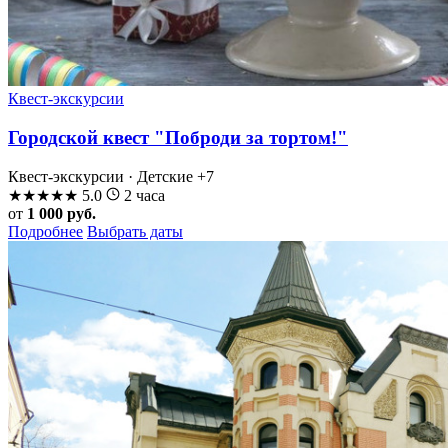
Квест-экскурсии
Городской квест "Поброди за тортом!"
Квест-экскурсии · Детские
+7
★
★
★
★
★
5.0
2 часа
от
1 000 руб.
Подробнее
Выбрать даты