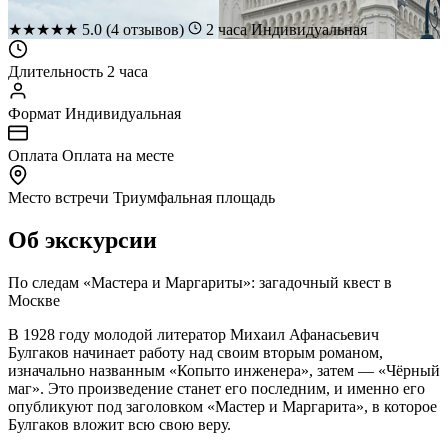
★
★
★
★
★
5.0
(4 отзывов)
2 часа
Индивидуальная
Длительность
2 часа
Формат
Индивидуальная
Оплата
Оплата на месте
Место встречи
Триумфальная площадь
Об экскурсии
По следам «Мастера и Маргариты»: загадочный квест в
Москве
В 1928 году молодой литератор Михаил Афанасьевич
Булгаков начинает работу над своим вторым романом,
изначально названным «Копыто инженера», затем — «Чёрный
маг». Это произведение станет его последним, и именно его
опубликуют под заголовком «Мастер и Маргарита», в которое
Булгаков вложит всю свою веру.