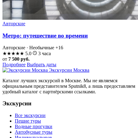
Авторские
Метро: путешествие во времени
Авторские · Необычные
+16
★
★
★
★
★
5.0
3 часа
от
7 500 руб.
Подробнее
Выбрать даты
Экскурсии Москва
Каталог лучших экскурсий в Москве. Мы не являемся
официальным представителем Sputnik8, а лишь предоставляем
удобный каталог с партнёрскими ссылками.
Экскурсии
Все экскурсии
Пешие туры
Водные прогулки
Автобусные туры
Индивидуальные