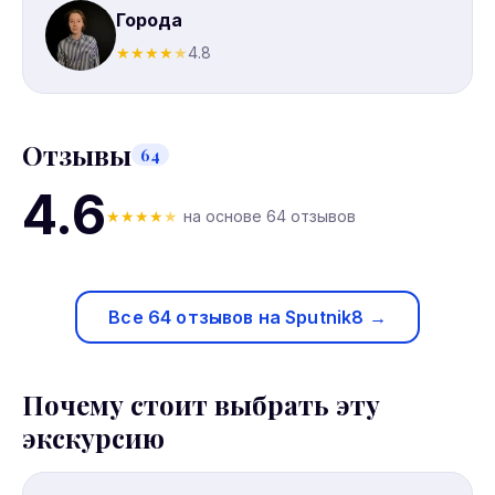
Города
★
★
★
★
★
4.8
Отзывы
64
4.6
★
★
★
★
★
на основе 64 отзывов
Все 64 отзывов на Sputnik8 →
Почему стоит выбрать эту
экскурсию