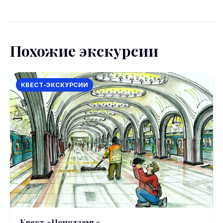
допускают отмену за 24 часа.
Похожие экскурсии
КВЕСТ-ЭКСКУРСИИ
Квест «Поподземь»