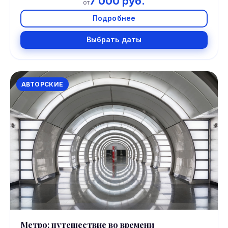
7 000 руб.
от
Подробнее
Выбрать даты
АВТОРСКИЕ
Метро: путешествие во времени