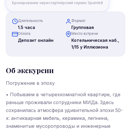
Бронирование через партнёрский сервис Sputnik8
Длительность
Формат
1.5 часа
Групповая
Оплата
Место встречи
Депозит онлайн
Котельническая наб.,
1/15 у Иллюзиона
Об экскурсии
Погружение в эпоху
• Побываем в четырехкомнатной квартире, где
раньше проживали сотрудники МИДа. Здесь
сохранилась атмосфера удивительной эпохи 50-
х: антикварная мебель, керамика, лепнина,
знаменитые мусоропроводы и инженерные