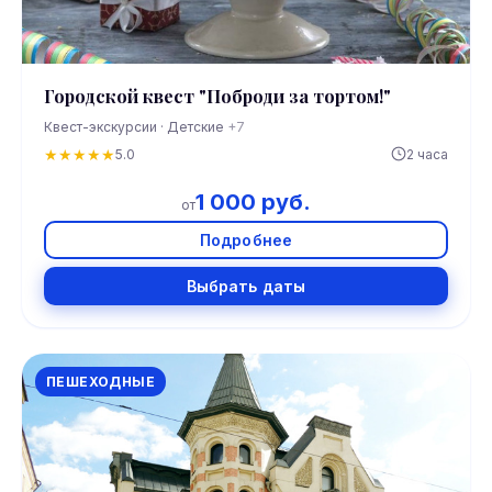
Городской квест "Поброди за тортом!"
Квест-экскурсии · Детские
+7
★
★
★
★
★
5.0
2 часа
1 000 руб.
от
Подробнее
Выбрать даты
ПЕШЕХОДНЫЕ