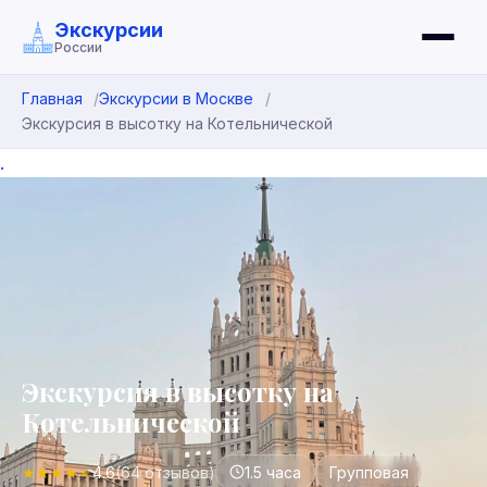
Экскурсии
России
Главная
Экскурсии в Москве
Экскурсия в высотку на Котельнической
.
Экскурсия в высотку на
Котельнической
★
★
★
★
★
4.6
(64 отзывов)
1.5 часа
Групповая