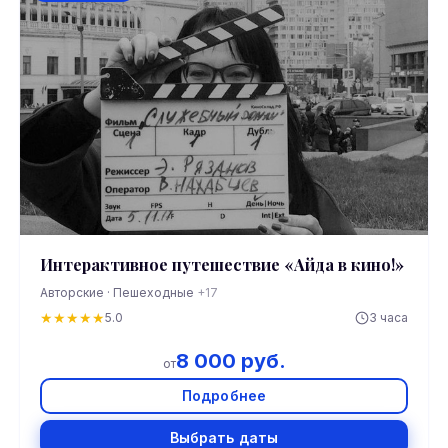
Интерактивное путешествие «Айда в кино!»
Авторские · Пешеходные
+17
★
★
★
★
★
5.0
3 часа
8 000 руб.
от
Подробнее
Выбрать даты