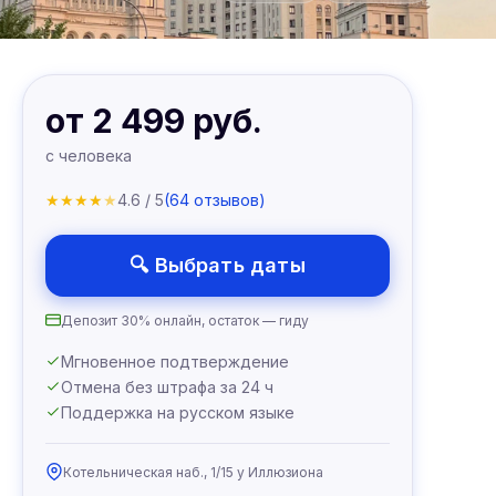
от 2 499 руб.
с человека
★
★
★
★
★
4.6 / 5
(64 отзывов)
🔍 Выбрать даты
Депозит 30% онлайн, остаток — гиду
Мгновенное подтверждение
Отмена без штрафа за 24 ч
Поддержка на русском языке
Котельническая наб., 1/15 у Иллюзиона