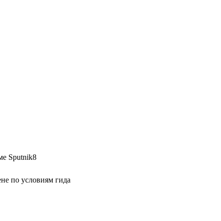
е Sputnik8
не по условиям гида