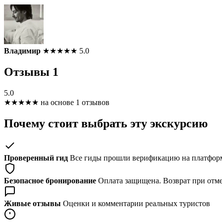
Владимир
★
★
★
★
★
5.0
Отзывы
1
5.0
★
★
★
★
★
на основе 1 отзывов
Почему стоит выбрать эту экскурсию
Проверенный гид
Все гиды прошли верификацию на платформ
Безопасное бронирование
Оплата защищена. Возврат при отме
Живые отзывы
Оценки и комментарии реальных туристов