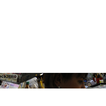
оскино