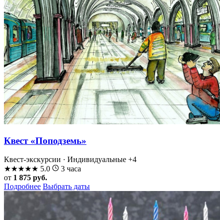
Квест «Поподземь»
Квест-экскурсии · Индивидуальные
+4
★
★
★
★
★
5.0
3 часа
от
1 875 руб.
Подробнее
Выбрать даты