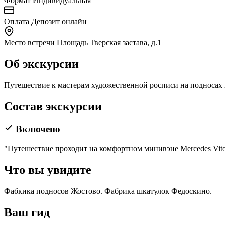
Формат
Индивидуальная
Оплата
Депозит онлайн
Место встречи
Площадь Тверская застава, д.1
Об экскурсии
Путешествие к мастерам художественной росписи на подносах 
Состав экскурсии
Включено
"Путешествие проходит на комфортном минивэне Mercedes Vito
Что вы увидите
Фабкика подносов Жостово. Фабрика шкатулок Федоскино.
Ваш гид