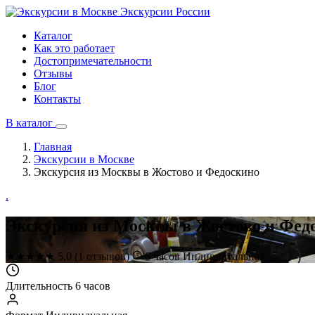
Экскурсии
России
Каталог
Как это работает
Достопримечательности
Отзывы
Блог
Контакты
В каталог
Главная
Экскурсии в Москве
Экскурсия из Москвы в Жостово и Федоскино
.
Экскурсия из Москвы в Жостово и Фед
★
★
★
★
★
5.0
(1 отзывов)
6 часов
Индивидуальная
Длительность
6 часов