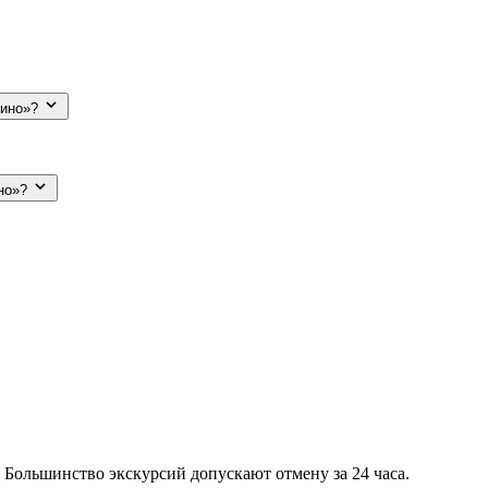
кино»?
ино»?
 Большинство экскурсий допускают отмену за 24 часа.