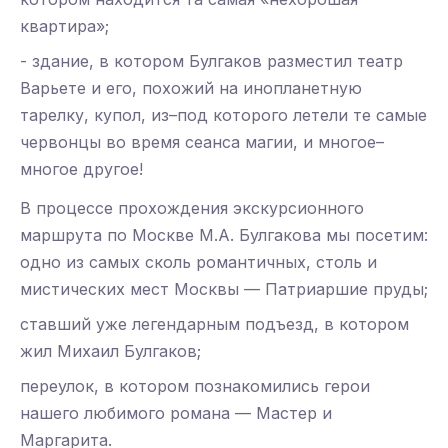
квартира»;
- здание, в котором Булгаков разместил театр
Варьете и его, похожий на инопланетную
тарелку, купол, из–под которого летели те самые
червонцы во время сеанса магии, и многое–
многое другое!
В процессе прохождения экскурсионного
маршрута по Москве М.А. Булгакова мы посетим:
одно из самых сколь романтичных, столь и
мистических мест Москвы — Патриаршие пруды;
ставший уже легендарным подъезд, в котором
жил Михаил Булгаков;
переулок, в котором познакомились герои
нашего любимого романа — Мастер и
Маргарита.