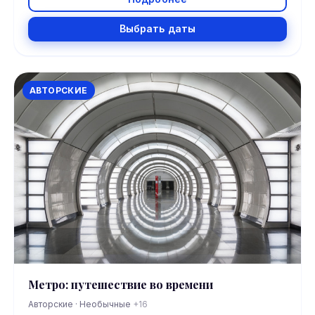
Выбрать даты
АВТОРСКИЕ
Метро: путешествие во времени
Авторские · Необычные
+16