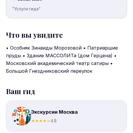
"Услуги гида"
Что вы увидите
• Особняк Зинаиды Морозовой • Патриаршие
пруды • Здание МАССОЛИТа (дом Герцена) •
Московский академический театр сатиры •
Большой Гнездниковский переулок
Ваш гид
Экскурсии Москва
★
★
★
★
★
4.8