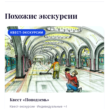
Похожие экскурсии
КВЕСТ-ЭКСКУРСИИ
Квест «Поподземь»
Квест-экскурсии · Индивидуальные
+4