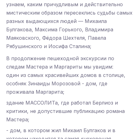
узнаем, каким причудливым и действительно
мистическим образом пересеклись судьбы самых
разных выдающихся людей — Михаила
Булгакова, Максима Горького, Владимира
Маяковского, Фёдора Шехтеля, Павела
Рябушинского и Иосифа Сталина;
В продолжение пешеходной экскурсии по
следам Мастера и Маргариты мы увидим:
один из самых красивейших домов в столице,
особняк Зинаиды Морозовой - дом, где
проживала Маргарита;
здание МАССОЛИТа, где работал Берлиоз и
критики, не допустившие публикацию романа
Мастера;
- дом, в котором жил Михаил Булгаков и в
котором находится та самая «нехорошая