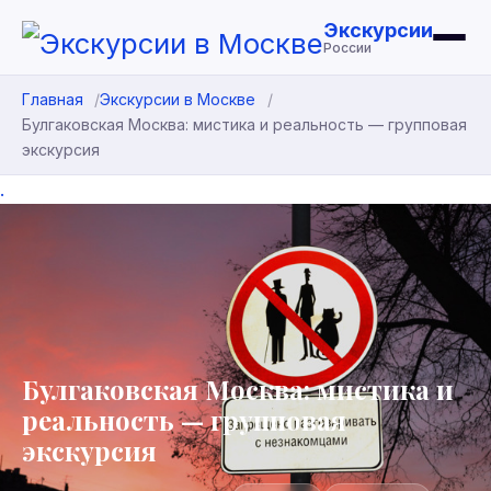
Экскурсии
России
Главная
Экскурсии в Москве
Булгаковская Москва: мистика и реальность — групповая
экскурсия
.
Булгаковская Москва: мистика и
реальность — групповая
экскурсия