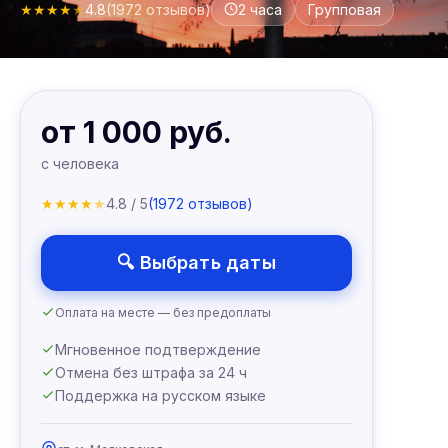
★
★
★
★
★
4.8
(1972 отзывов)
2 часа
Групповая
от 1 000 руб.
с человека
★
★
★
★
★
4.8 / 5
(1972 отзывов)
🔍 Выбрать даты
Оплата на месте — без предоплаты
Мгновенное подтверждение
Отмена без штрафа за 24 ч
Поддержка на русском языке