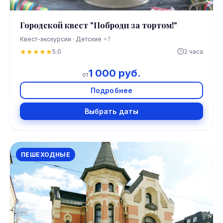
Городской квест "Поброди за тортом!"
Квест-экскурсии · Детские
+7
★
★
★
★
★
5.0
2 часа
1 000 руб.
от
Подробнее
Выбрать даты
ПЕШЕХОДНЫЕ