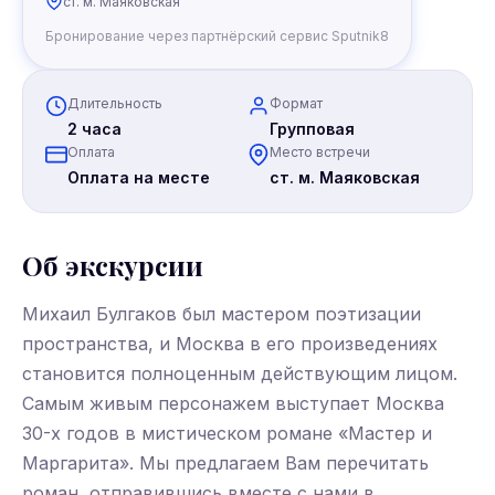
ст. м. Маяковская
Бронирование через партнёрский сервис Sputnik8
Длительность
Формат
2 часа
Групповая
Оплата
Место встречи
Оплата на месте
ст. м. Маяковская
Об экскурсии
Михаил Булгаков был мастером поэтизации
пространства, и Москва в его произведениях
становится полноценным действующим лицом.
Самым живым персонажем выступает Москва
30-х годов в мистическом романе «Мастер и
Маргарита». Мы предлагаем Вам перечитать
роман, отправившись вместе с нами в