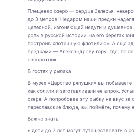
Плещеево озеро — сердце Залесья, неверо
до 3 метров! Недаром наши предки наделял
целебной, изгоняющей недуги и душевное
роль в русской истории: на его берегах ю
построив «потешную флотилию». А еще зд
предками — Александрову гору, где, по ле
папоротник.
В гостях у рыбака
В музее «Царство ряпушки» вы побываете в
как солили и заготавливали её впрок. Ус
озере. А попробовав эту рыбку на вкус за
переславские блюда, вы поймёте, почему 
Важно знать:
• дети до 7 лет могут путешествовать в с