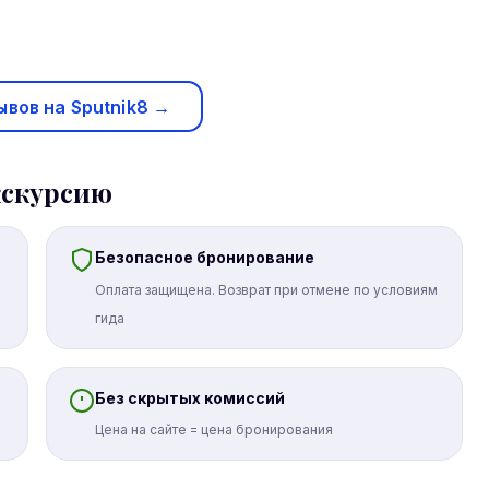
ывов на Sputnik8 →
кскурсию
Безопасное бронирование
Оплата защищена. Возврат при отмене по условиям
гида
Без скрытых комиссий
Цена на сайте = цена бронирования