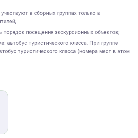
) участвуют в сборных группах только в
телей;
ть порядок посещения экскурсионных объектов;
е: автобус туристического класса. При группе
втобус туристического класса (номера мест в этом