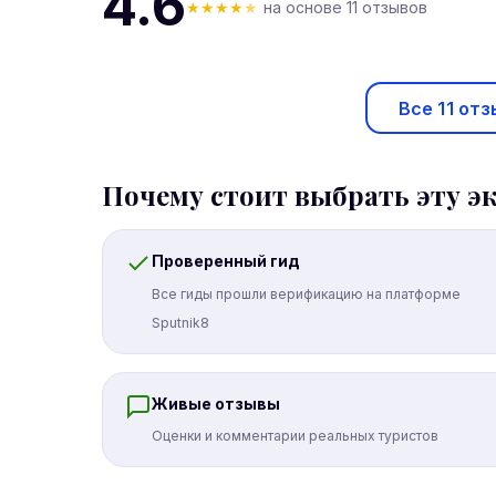
4.6
★
★
★
★
★
на основе 11 отзывов
Все 11 отз
Почему стоит выбрать эту э
Проверенный гид
Все гиды прошли верификацию на платформе
Sputnik8
Живые отзывы
Оценки и комментарии реальных туристов