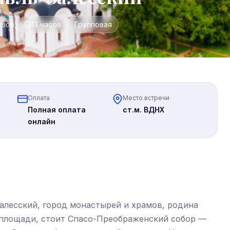
ывов)
13 часов
Групповая
Оплата
Место встречи
Полная оплата
ст.м. ВДНХ
онлайн
алесский, город монастырей и храмов, родина
 площади, стоит Спасо-Преображенский собор —