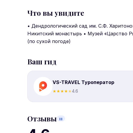
Что вы увидите
• Дендрологический сад им. С.Ф. Харитоно
Никитский монастырь • Музей «Царство Р
(по сухой погоде)
Ваш гид
VS-TRAVEL Туроператор
★
★
★
★
★
4.6
Отзывы
11