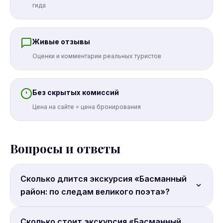
гида
Живые отзывы
Оценки и комментарии реальных туристов
Без скрытых комиссий
Цена на сайте = цена бронирования
Вопросы и ответы
Сколько длится экскурсия «Басманный
район: по следам великого поэта»?
Продолжительность: 2 часа.
Сколько стоит экскурсия «Басманный