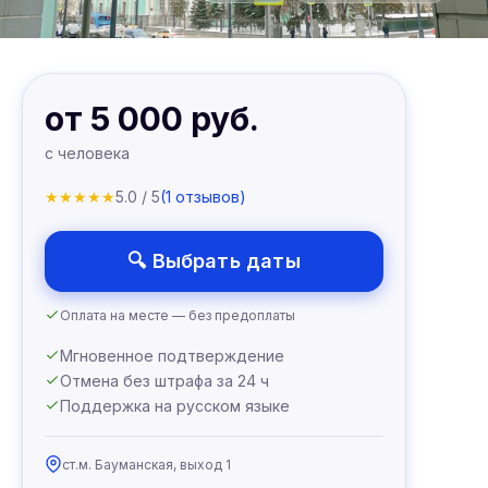
от 5 000 руб.
с человека
★
★
★
★
★
5.0 / 5
(1 отзывов)
🔍 Выбрать даты
Оплата на месте — без предоплаты
Мгновенное подтверждение
Отмена без штрафа за 24 ч
Поддержка на русском языке
ст.м. Бауманская, выход 1