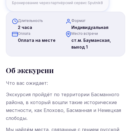
Бронирование через партнёрский сервис Sputnik8
Длительность
Формат
2 часа
Индивидуальная
Оплата
Место встречи
Оплата на месте
ст.м. Бауманская,
выход 1
Об экскурсии
Что вас ожидает:
Экскурсия пройдёт по территории Басманного
района, в который вошли такие исторические
местности, как Елохово, Басманная и Немецкая
слободы.
Мы найдём места, связанные с гением русской