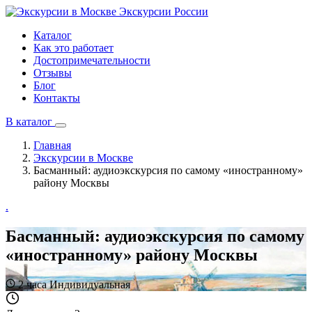
Экскурсии
России
Каталог
Как это работает
Достопримечательности
Отзывы
Блог
Контакты
В каталог
Главная
Экскурсии в Москве
Басманный: аудиоэкскурсия по самому «иностранному»
району Москвы
.
Басманный: аудиоэкскурсия по самому
«иностранному» району Москвы
2 часа
Индивидуальная