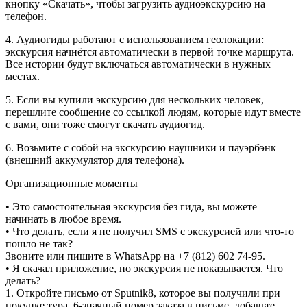
кнопку «Скачать», чтобы загрузить аудиоэкскурсию на
телефон.
4. Аудиогиды работают с использованием геолокации:
экскурсия начнётся автоматически в первой точке маршрута.
Все истории будут включаться автоматически в нужных
местах.
5. Если вы купили экскурсию для нескольких человек,
перешлите сообщение со ссылкой людям, которые идут вместе
с вами, они тоже смогут скачать аудиогид.
6. Возьмите с собой на экскурсию наушники и пауэрбэнк
(внешний аккумулятор для телефона).
Организационные моменты
• Это самостоятельная экскурсия без гида, вы можете
начинать в любое время.
• Что делать, если я не получил SMS с экскурсией или что-то
пошло не так?
Звоните или пишите в WhatsApp на ‭+7 (812) 602 74-95.
• Я скачал приложение, но экскурсия не показывается. Что
делать?
1. Откройте письмо от Sputnik8, которое вы получили при
покупке тура, 6-значный номер заказа в письме, добавьте