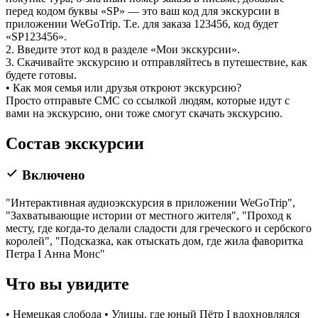
перед кодом буквы «SP» — это ваш код для экскурсии в
приложении WeGoTrip. Т.е. для заказа 123456, код будет
«SP123456».
2. Введите этот код в разделе «Мои экскурсии».
3. Скачивайте экскурсию и отправляйтесь в путешествие, как
будете готовы.
• Как моя семья или друзья откроют экскурсию?
Просто отправьте СМС со ссылкой людям, которые идут с
вами на экскурсию, они тоже смогут скачать экскурсию.
Состав экскурсии
Включено
"Интерактивная аудиоэкскурсия в приложении WeGoTrip",
"Захватывающие истории от местного жителя", "Проход к
месту, где когда-то делали сладости для греческого и сербского
королей", "Подсказка, как отыскать дом, где жила фаворитка
Петра I Анна Монс"
Что вы увидите
• Немецкая слобода • Улицы, где юный Пётр I вдохновлялся