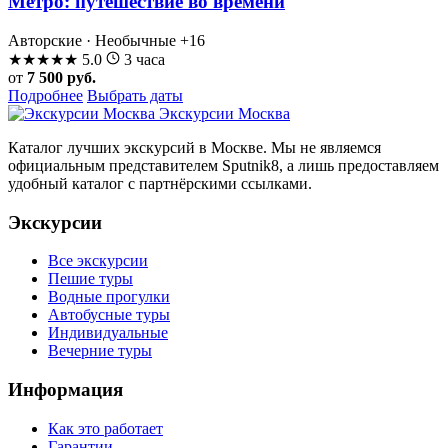
Метро: путешествие во времени
Авторские · Необычные
+16
★
★
★
★
★
5.0
3 часа
от
7 500 руб.
Подробнее
Выбрать даты
Экскурсии Москва
Каталог лучших экскурсий в Москве. Мы не являемся
официальным представителем Sputnik8, а лишь предоставляем
удобный каталог с партнёрскими ссылками.
Экскурсии
Все экскурсии
Пешие туры
Водные прогулки
Автобусные туры
Индивидуальные
Вечерние туры
Информация
Как это работает
Гарантии