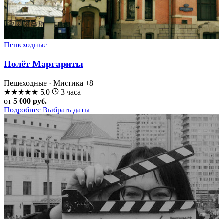
Пешеходные
Полёт Маргариты
Пешеходные · Мистика
+8
★
★
★
★
★
5.0
3 часа
от
5 000 руб.
Подробнее
Выбрать даты