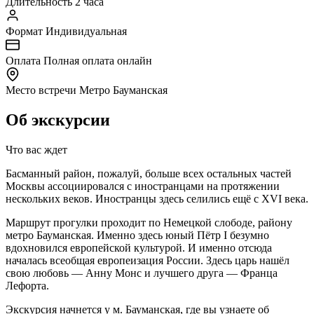
Длительность
2 часа
Формат
Индивидуальная
Оплата
Полная оплата онлайн
Место встречи
Метро Бауманская
Об экскурсии
Что вас ждет
Басманный район, пожалуй, больше всех остальных частей
Москвы ассоциировался с иностранцами на протяжении
нескольких веков. Иностранцы здесь селились ещё с XVI века.
Маршрут прогулки проходит по Немецкой слободе, району
метро Бауманская. Именно здесь юный Пётр I безумно
вдохновился европейской культурой. И именно отсюда
началась всеобщая европеизация России. Здесь царь нашёл
свою любовь — Анну Монс и лучшего друга — Франца
Лефорта.
Экскурсия начнется у м. Бауманская, где вы узнаете об