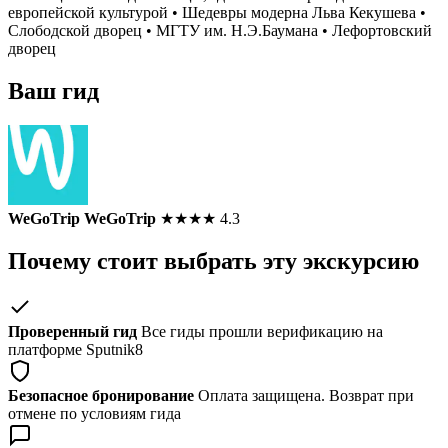
европейской культурой • Шедевры модерна Льва Кекушева •
Слободской дворец • МГТУ им. Н.Э.Баумана • Лефортовский
дворец
Ваш гид
WeGoTrip WeGoTrip
★
★
★
★
4.3
Почему стоит выбрать эту экскурсию
Проверенный гид
Все гиды прошли верификацию на
платформе Sputnik8
Безопасное бронирование
Оплата защищена. Возврат при
отмене по условиям гида