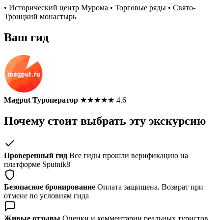
• Исторический центр Мурома • Торговые ряды • Свято-
Троицкий монастырь
Ваш гид
Magput Туроператор
★
★
★
★
★
4.6
Почему стоит выбрать эту экскурсию
Проверенный гид
Все гиды прошли верификацию на
платформе Sputnik8
Безопасное бронирование
Оплата защищена. Возврат при
отмене по условиям гида
Живые отзывы
Оценки и комментарии реальных туристов