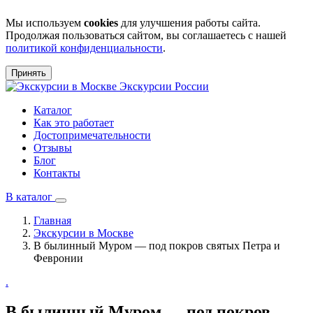
Мы используем
cookies
для улучшения работы сайта.
Продолжая пользоваться сайтом, вы соглашаетесь с нашей
политикой конфиденциальности
.
Принять
Экскурсии
России
Каталог
Как это работает
Достопримечательности
Отзывы
Блог
Контакты
В каталог
Главная
Экскурсии в Москве
В былинный Муром — под покров святых Петра и
Февронии
.
В былинный Муром — под покров