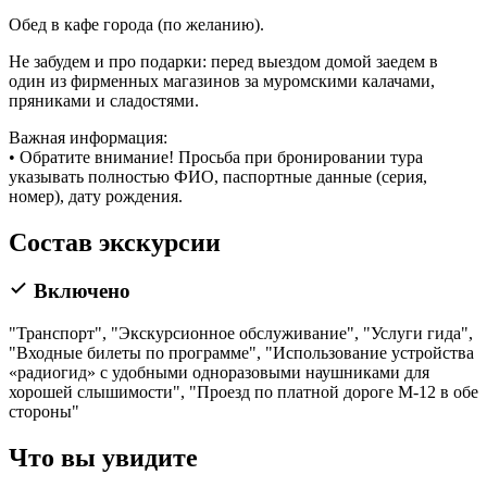
Обед в кафе города (по желанию).
Не забудем и про подарки: перед выездом домой заедем в
один из фирменных магазинов за муромскими калачами,
пряниками и сладостями.
Важная информация:
• Обратите внимание! Просьба при бронировании тура
указывать полностью ФИО, паспортные данные (серия,
номер), дату рождения.
Состав экскурсии
Включено
"Транспорт", "Экскурсионное обслуживание", "Услуги гида",
"Входные билеты по программе", "Использование устройства
«радиогид» с удобными одноразовыми наушниками для
хорошей слышимости", "Проезд по платной дороге М-12 в обе
стороны"
Что вы увидите