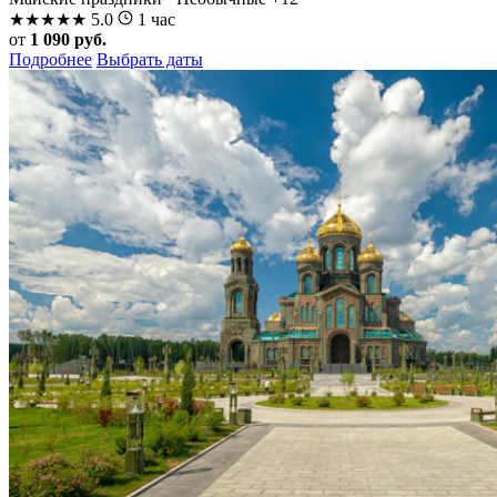
★
★
★
★
★
5.0
1 час
от
1 090 руб.
Подробнее
Выбрать даты