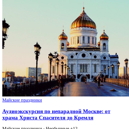
Майские праздники
Аудиоэкскурсия по непарадной Москве: от
храма Христа Спасителя до Кремля
Майские праздники · Необычные
+12