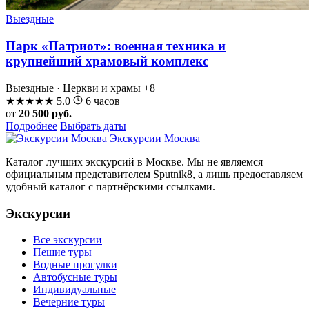
Выездные
Парк «Патриот»: военная техника и
крупнейший храмовый комплекс
Выездные · Церкви и храмы
+8
★
★
★
★
★
5.0
6 часов
от
20 500 руб.
Подробнее
Выбрать даты
Экскурсии Москва
Каталог лучших экскурсий в Москве. Мы не являемся
официальным представителем Sputnik8, а лишь предоставляем
удобный каталог с партнёрскими ссылками.
Экскурсии
Все экскурсии
Пешие туры
Водные прогулки
Автобусные туры
Индивидуальные
Вечерние туры