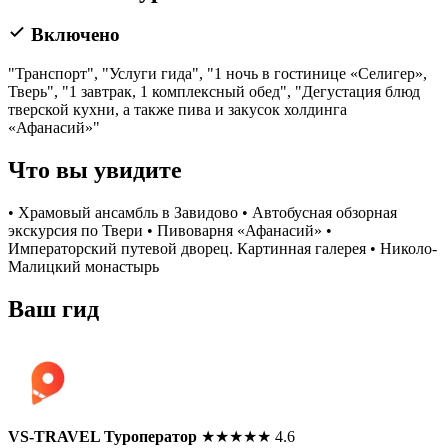
Включено
"Транспорт", "Услуги гида", "1 ночь в гостинице «Селигер»,
Тверь", "1 завтрак, 1 комплексный обед", "Дегустация блюд
тверской кухни, а также пива и закусок холдинга
«Афанасий»"
Что вы увидите
• Храмовый ансамбль в Завидово • Автобусная обзорная
экскурсия по Твери • Пивоварня «Афанасий» •
Императорский путевой дворец. Картинная галерея • Николо-
Малицкий монастырь
Ваш гид
VS-TRAVEL Туроператор
★
★
★
★
★
4.6