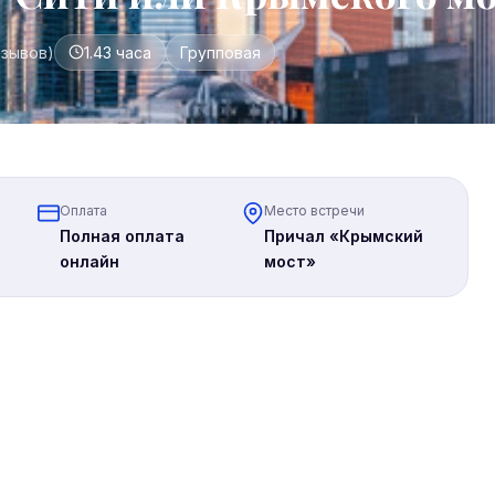
тзывов)
1.43 часа
Групповая
Оплата
Место встречи
Полная оплата
Причал «Крымский
онлайн
мост»