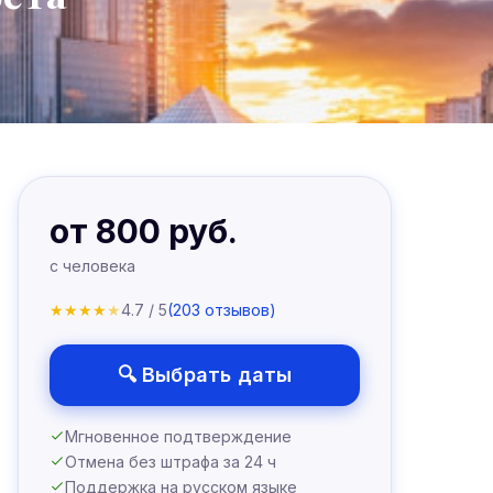
от 800 руб.
с человека
★
★
★
★
★
4.7 / 5
(203 отзывов)
🔍 Выбрать даты
Мгновенное подтверждение
Отмена без штрафа за 24 ч
Поддержка на русском языке