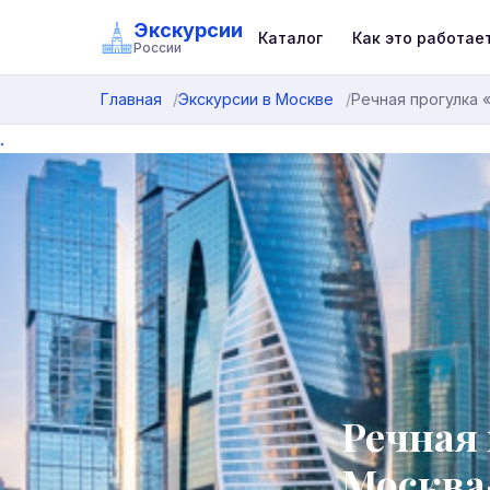
Экскурсии
Каталог
Как это работае
России
Главная
Экскурсии в Москве
Речная прогулка 
.
Речная
Москва