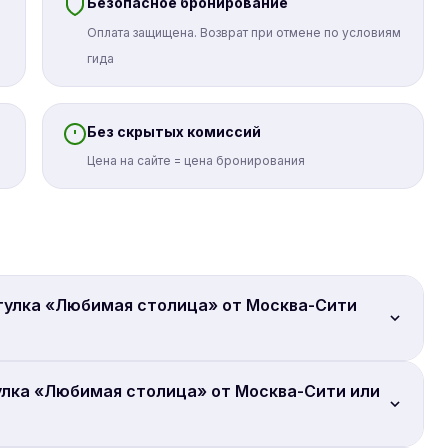
Безопасное бронирование
Оплата защищена. Возврат при отмене по условиям
гида
Без скрытых комиссий
Цена на сайте = цена бронирования
огулка «Любимая столица» от Москва-Сити
улка «Любимая столица» от Москва-Сити или