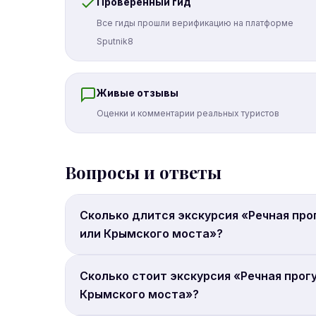
Проверенный гид
Все гиды прошли верификацию на платформе
Sputnik8
Живые отзывы
Оценки и комментарии реальных туристов
Вопросы и ответы
Сколько длится экскурсия «Речная пр
или Крымского моста»?
Продолжительность: 1.43 часа.
Сколько стоит экскурсия «Речная прог
Крымского моста»?