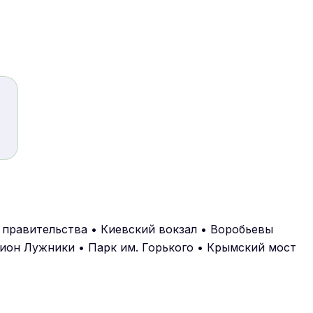
 правительства • Киевский вокзал • Воробьевы
дион Лужники • Парк им. Горького • Крымский мост