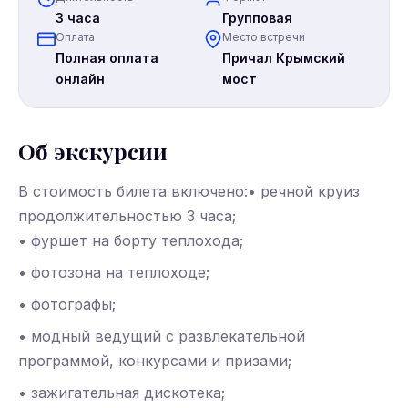
3 часа
Групповая
Оплата
Место встречи
Полная оплата
Причал Крымский
онлайн
мост
Об экскурсии
В стоимость билета включено:• речной круиз
продолжительностью 3 часа;
• фуршет на борту теплохода;
• фотозона на теплоходе;
• фотографы;
• модный ведущий с развлекательной
программой, конкурсами и призами;
• зажигательная дискотека;