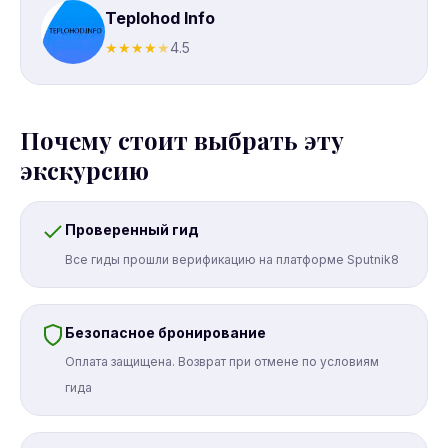
Teplohod Info
★
★
★
★
★
4.5
Почему стоит выбрать эту
экскурсию
Проверенный гид
Все гиды прошли верификацию на платформе Sputnik8
Безопасное бронирование
Оплата защищена. Возврат при отмене по условиям
гида