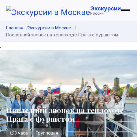
Экскурсии
России
Главная
Экскурсии в Москве
Последний звонок на теплоходе Прага с фуршетом
.
Последний звонок на теплоходе
Прага с фуршетом
3 часа
Групповая