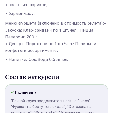
• салют из шариков;
• бармен-шоу.
Меню фуршета (включено в стоимость билета):•
Закуска: Клаб-сэндвич по 1 шт/чел.; Пицца
Пеперони 200 г.
• Десерт: Пирожное по 1 шт/чел.; Печенье и
конфеты в ассортименте.
• Напитки: Сок/Вода 0,5 л/чел.
Состав экскурсии
Включено
"Речной круиз продолжительностью 3 часа",
"Фуршет на борту теплохода", "Фотозона на
теплоходе", "Фотографы", "Модный ведущий с