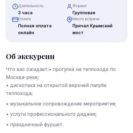
Длительность
Формат
3 часа
Групповая
Оплата
Место встречи
Полная оплата
Причал Крымский
онлайн
мост
Об экскурсии
Что вас ожидает:• прогулка на теплоходе по
Москва-реке;
• дискотека на открытой верхней палубе
теплохода;
• музыкальное сопровождение мероприятия;
• услуги профессионального диджея;
• праздничный фуршет.