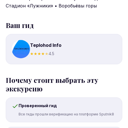
Стадион «Лужники» • Воробьёвы горы
Ваш гид
Teplohod Info
★
★
★
★
★
4.5
Почему стоит выбрать эту
экскурсию
Проверенный гид
Все гиды прошли верификацию на платформе Sputnik8