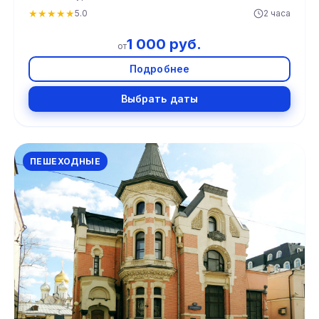
★
★
★
★
★
5.0
2 часа
1 000 руб.
от
Подробнее
Выбрать даты
ПЕШЕХОДНЫЕ