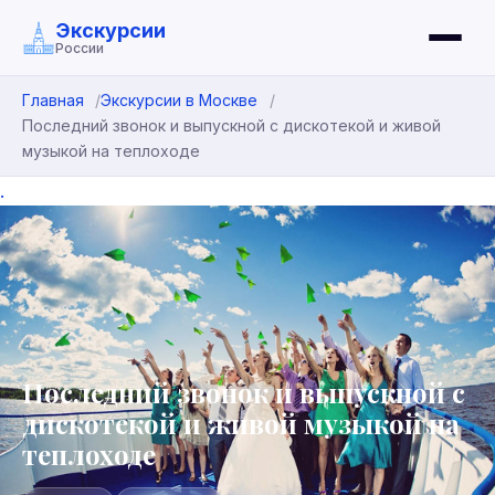
Экскурсии
России
Главная
Экскурсии в Москве
Последний звонок и выпускной с дискотекой и живой
музыкой на теплоходе
.
Последний звонок и выпускной с
дискотекой и живой музыкой на
теплоходе