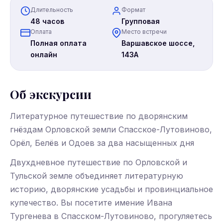
Длительность
Формат
48 часов
Групповая
Оплата
Место встречи
Полная оплата
Варшавское шоссе,
онлайн
143А
Об экскурсии
Литературное путешествие по дворянским
гнёздам Орловской земли Спасское-Лутовиново,
Орёл, Белёв и Одоев за два насыщенных дня
Двухдневное путешествие по Орловской и
Тульской земле объединяет литературную
историю, дворянские усадьбы и провинциальное
купечество. Вы посетите имение Ивана
Тургенева в Спасском-Лутовиново, прогуляетесь