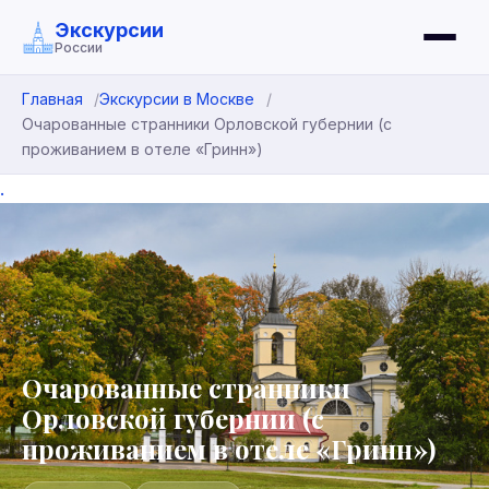
Экскурсии
России
Главная
Экскурсии в Москве
Очарованные странники Орловской губернии (с
проживанием в отеле «Гринн»)
.
Очарованные странники
Орловской губернии (с
проживанием в отеле «Гринн»)