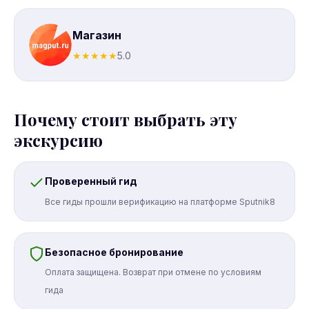
Магазин
★
★
★
★
★
5.0
Почему стоит выбрать эту
экскурсию
Проверенный гид
Все гиды прошли верификацию на платформе Sputnik8
Безопасное бронирование
Оплата защищена. Возврат при отмене по условиям
гида