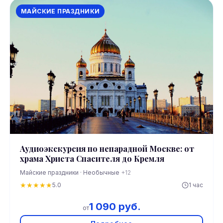
МАЙСКИЕ ПРАЗДНИКИ
Аудиоэкскурсия по непарадной Москве: от
храма Христа Спасителя до Кремля
Майские праздники · Необычные
+12
★
★
★
★
★
5.0
1 час
1 090 руб.
от