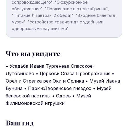
сопровождающего", "Экскурсионное
обслуживание", "Проживание в отеле «Гринн»",
"Питание (1 завтрак, 2 обеда)", "Входные билеты в
музеи", "Устройство «радиогид» с удобными
одноразовыми наушниками"
Что вы увидите
• Усадьба Ивана Тургенева Спасское-
Лутовиново • Церковь Спаса Преображения •
Орёл и Стрелка рек Оки и Орлика • Музей Ивана
Бунина • Парк «Дворянское гнездо» • Музей
белёвской пастилы • Одоев • Музей
Филимоновской игрушки
Ваш гид