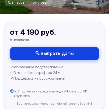
9 часов
Групповая
от 4 190 руб.
с человека
🔍 Выбрать даты
Мгновенное подтверждение
Отмена без штрафа за 24 ч
Поддержка на русском языке
м. Спортивная на улице у выхода №1 из метро, СК
«Лужники»
Бронирование через партнёрский сервис Sputnik8