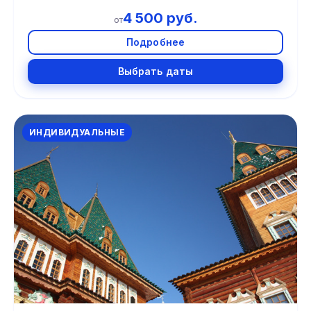
4 500 руб.
от
Подробнее
Выбрать даты
ИНДИВИДУАЛЬНЫЕ