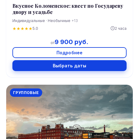
Вкусное Коломенское: квест по Государеву
двору и усадьбе
Индивидуальные · Необычные
+13
★
★
★
★
★
5.0
2 часа
9 900 руб.
от
Подробнее
Выбрать даты
ГРУППОВЫЕ