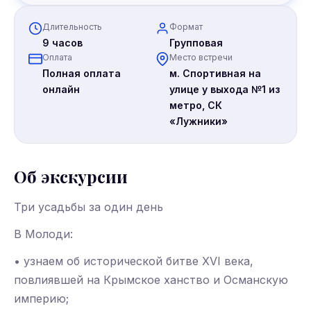
Длительность
Формат
9 часов
Групповая
Оплата
Место встречи
Полная оплата
м. Спортивная на
онлайн
улице у выхода №1 из
метро, СК
«Лужники»
Об экскурсии
Три усадьбы за один день
В Молоди:
• узнаем об исторической битве XVI века,
повлиявшей на Крымское ханство и Османскую
империю;