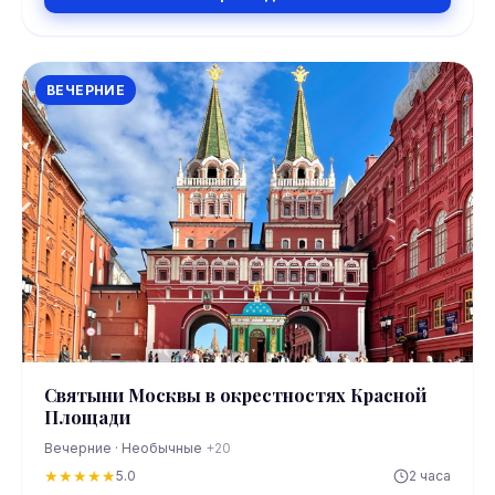
ВЕЧЕРНИЕ
Святыни Москвы в окрестностях Красной
Площади
Вечерние · Необычные
+20
★
★
★
★
★
5.0
2 часа