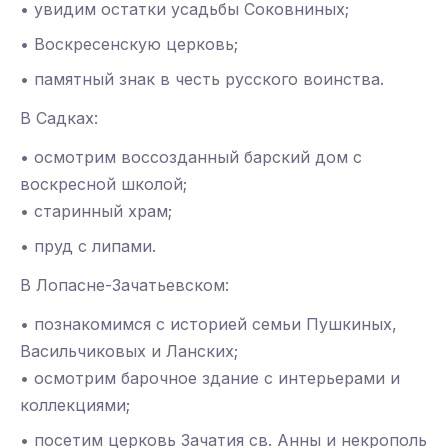
• увидим остатки усадьбы Соковниных;
• Воскресенскую церковь;
• памятный знак в честь русского воинства.
В Садках:
• осмотрим воссозданный барский дом с
воскресной школой;
• старинный храм;
• пруд с липами.
В Лопасне-Зачатьевском:
• познакомимся с историей семьи Пушкиных,
Васильчиковых и Ланских;
• осмотрим барочное здание с интерьерами и
коллекциями;
• посетим церковь Зачатия св. Анны и некрополь