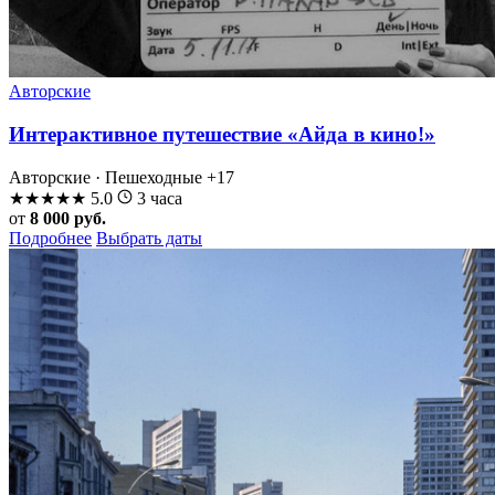
Авторские
Интерактивное путешествие «Айда в кино!»
Авторские · Пешеходные
+17
★
★
★
★
★
5.0
3 часа
от
8 000 руб.
Подробнее
Выбрать даты