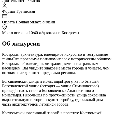
Длительность
7 часов
Формат
Групповая
Оплата
Полная оплата онлайн
Место встречи
10:40 ж/д вокзал г. Костромы
Об экскурсии
Кострома: архитектура, ювелирное искусство и театральные
тайныЭта программа познакомит вас с историческим обликом
Костромы, её ювелирными традициями и театральным
наследием. Вы увидите знаковые места города и узнаете, чем
он знаменит далеко за пределами региона.
Богоявленская улица и монастырьПрогулка по бывшей
Богоявленской улице (сегодня — улица Симановского)
приведёт нас к стенам Богоявленско-Анастасииного
монастыря. Небольшая по протяжённости улица сохранила
выразительную историческую застройку, где каждый дом —
часть архитектурной летописи города.
Костромской ювелирный заводВы посетите Костромской