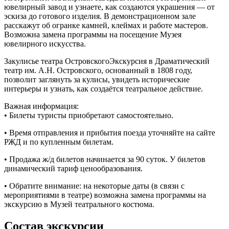
ювелирный завод и узнаете, как создаются украшения — от
эскиза до готового изделия. В демонстрационном зале
расскажут об огранке камней, клеймах и работе мастеров.
Возможна замена программы на посещение Музея
ювелирного искусства.
Закулисье театра ОстровскогоЭкскурсия в Драматический
театр им. А.Н. Островского, основанный в 1808 году,
позволит заглянуть за кулисы, увидеть исторические
интерьеры и узнать, как создаётся театральное действие.
Важная информация:
• Билеты туристы приобретают самостоятельно.
• Время отправления и прибытия поезда уточняйте на сайте
РЖД и по купленным билетам.
• Продажа ж/д билетов начинается за 90 суток. У билетов
динамический тариф ценообразования.
• Обратите внимание: на некоторые даты (в связи с
мероприятиями в театре) возможна замена программы на
экскурсию в Музей театрального костюма.
Состав экскурсии