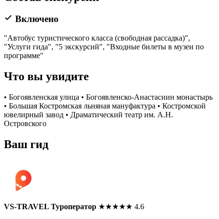
Включено
"Автобус туристического класса (свободная рассадка)",
"Услуги гида", "5 экскурсий", "Входные билеты в музеи по
программе"
Что вы увидите
• Богоявленская улица • Богоявленско-Анастасиин монастырь
• Большая Костромская льняная мануфактура • Костромской
ювелирный завод • Драматический театр им. А.Н.
Островского
Ваш гид
VS-TRAVEL Туроператор
★
★
★
★
★
4.6