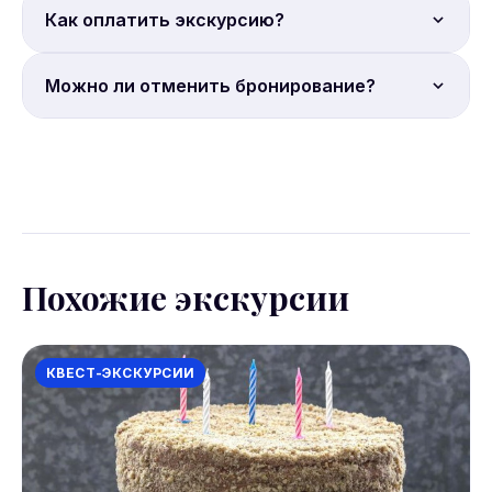
Место встречи: Метро Спортивная.
Как оплатить экскурсию?
Полная онлайн-оплата. Бронирование на сайте
Можно ли отменить бронирование?
Sputnik8.
Условия отмены уточняйте на странице
бронирования Sputnik8. Большинство экскурсий
допускают отмену за 24 часа.
Похожие экскурсии
КВЕСТ-ЭКСКУРСИИ