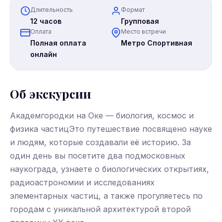
Длительность
Формат
12 часов
Групповая
Оплата
Место встречи
Полная оплата
Метро Спортивная
онлайн
Об экскурсии
Академгородки на Оке — биология, космос и
физика частицЭто путешествие посвящено науке
и людям, которые создавали её историю. За
один день вы посетите два подмосковных
наукограда, узнаете о биологических открытиях,
радиоастрономии и исследованиях
элементарных частиц, а также прогуляетесь по
городам с уникальной архитектурой второй