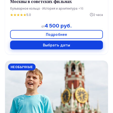
Москвы в советских фильмах
бульварное кольцо · История и архитектура
+16
★
★
★
★
★
5.0
2 часа
4 500 руб.
от
Подробнее
Выбрать даты
НЕОБЫЧНЫЕ