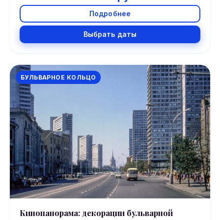
Подробнее
Выбрать даты
БУЛЬВАРНОЕ КОЛЬЦО
Кинопанорама: декорации бульварной