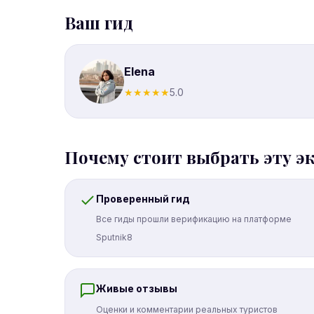
Ваш гид
Elena
★
★
★
★
★
5.0
Почему стоит выбрать эту э
Проверенный гид
Все гиды прошли верификацию на платформе
Sputnik8
Живые отзывы
Оценки и комментарии реальных туристов