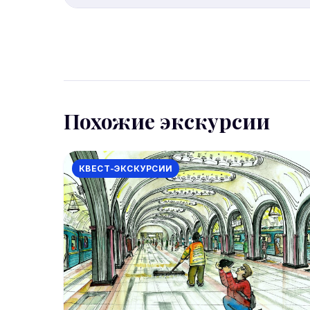
Условия отмены уточняйте на странице брони
отмену за 24 часа.
Похожие экскурсии
КВЕСТ-ЭКСКУРСИИ