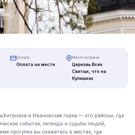
повая
Оплата
Место встречи
Оплата на месте
Церковь Всех
Святых, что на
Кулишках
ыХитровка и Ивановская горка — это районы, где
ческие события, легенды и судьбы людей,
емя прогулки вы окажетесь в местах, где