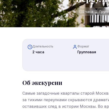
2 часа
Груп
Длительность
Формат
2 часа
Групповая
Об экскурсии
Самые загадочные кварталы старой Москв
за тихими переулками скрываются драмати
оставивших след в истории Москвы. Во вр