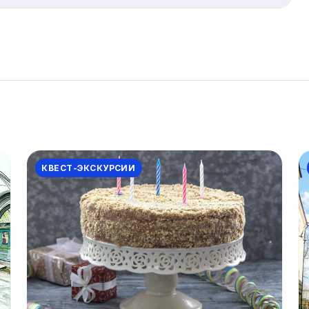
рования Sputnik8. Большинство экскурсий допускают
КВЕСТ-ЭКСКУРСИИ