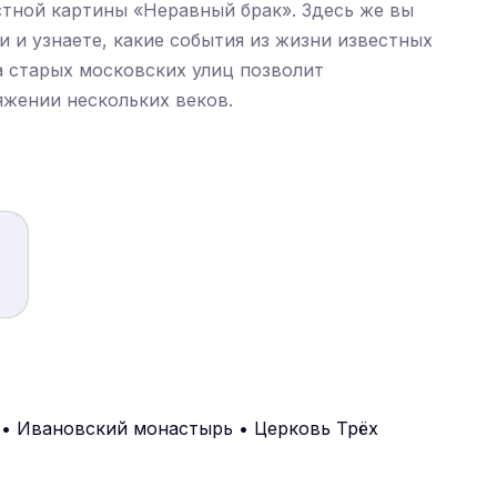
стной картины «Неравный брак». Здесь же вы
 и узнаете, какие события из жизни известных
 старых московских улиц позволит
яжении нескольких веков.
 • Ивановский монастырь • Церковь Трёх