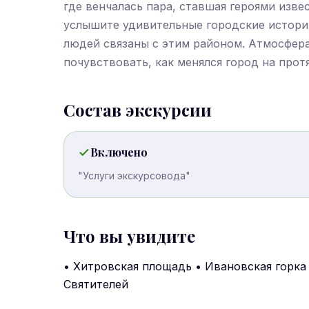
где венчалась пара, ставшая героями изве
услышите удивительные городские истории
людей связаны с этим районом. Атмосфера
почувствовать, как менялся город на прот
Состав экскурсии
Включено
"Услуги экскурсовода"
Что вы увидите
• Хитровская площадь • Ивановская горка
Святителей