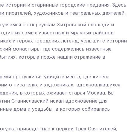
е истории и старинные городские предания. Здесь
и писателей, художников и театральных деятелей.
гуляемся по переулкам Хитровской площади и
я один из самых известных и мрачных районов
иках и героях городских легенд, услышите истории
ский монастырь, где содержались известные
обытиях, которые позже нашли отражение в
емя прогулки вы увидите места, где кипела
рим о писателях и художниках, вдохновлявшихся
едения, в которых оживает старая Москва. Вы
нтин Станиславский искал вдохновение для
инные дома и усадьбы, в которых собиралась
гулка приведёт нас к церкви Трёх Святителей,