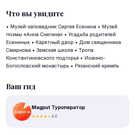
Что вы увидите
• Музей-заповедник Сергея Есенина • Музей
поэмы «Анна Снегина» • Усадьба родителей
Есениных • Каретный двор • Дом священника
Смирнова • Земская школа • Тропа
Константиновского подгорья • Иоанно-
Богословский монастырь • Рязанский кремль
Ваш гид
Magput Туроператор
★
★
★
★
★
4.6