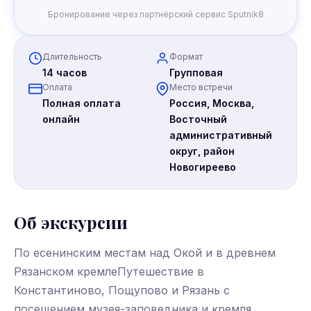
Бронирование через партнёрский сервис Sputnik8
Длительность
Формат
14 часов
Групповая
Оплата
Место встречи
Полная оплата
Россия, Москва,
онлайн
Восточный
административный
округ, район
Новогиреево
Об экскурсии
По есенинским местам над Окой и в древнем
Рязанском кремлеПутешествие в
Константиново, Пощупово и Рязань с
посещением музея-заповедника и кремля