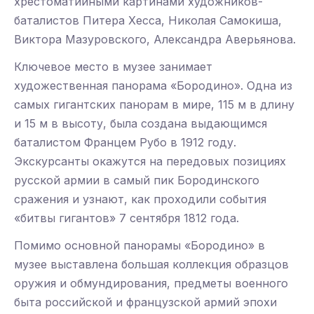
хрестоматийными картинами художников-
баталистов Питера Хесса, Николая Самокиша,
Виктора Мазуровского, Александра Аверьянова.
Ключевое место в музее занимает
художественная панорама «Бородино». Одна из
самых гигантских панорам в мире, 115 м в длину
и 15 м в высоту, была создана выдающимся
баталистом Францем Рубо в 1912 году.
Экскурсанты окажутся на передовых позициях
русской армии в самый пик Бородинского
сражения и узнают, как проходили события
«битвы гигантов» 7 сентября 1812 года.
Помимо основной панорамы «Бородино» в
музее выставлена большая коллекция образцов
оружия и обмундирования, предметы военного
быта российской и французской армий эпохи