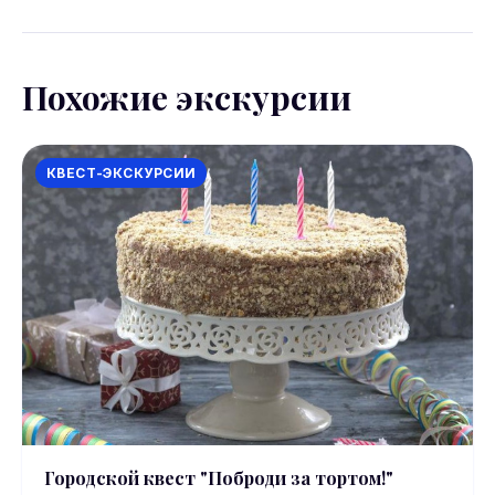
Похожие экскурсии
КВЕСТ-ЭКСКУРСИИ
Городской квест "Поброди за тортом!"