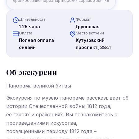
Бронирование через партнёрский сервис Sputnik8
Длительность
Формат
1.25 часа
Групповая
Оплата
Место встречи
Полная оплата
Кутузовский
онлайн
проспект, 38с1
Об экскурсии
Панорама великой битвы
Экскурсия по музею-панораме рассказывает об
истории Отечественной войны 1812 года,
ее героях и сражениях. Вы познакомитесь с
произведениями искусства,
посвященными периоду 1812 года –