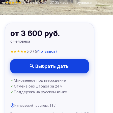
★
★
★
★
★
5.0
(1 отзывов)
1.25 часа
Групповая
от 3 600 руб.
с человека
★
★
★
★
★
5.0 / 5
(1 отзывов)
🔍 Выбрать даты
Мгновенное подтверждение
Отмена без штрафа за 24 ч
Поддержка на русском языке
Кутузовский проспект, 38с1