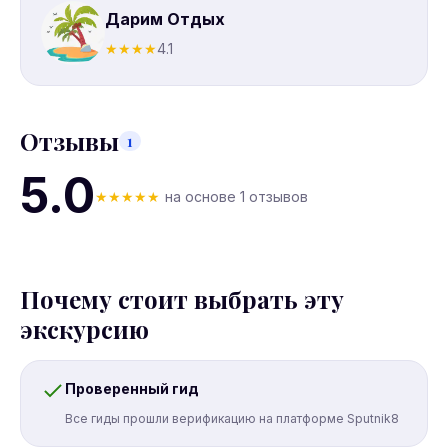
Дарим Отдых
★
★
★
★
4.1
Отзывы
1
5.0
★
★
★
★
★
на основе 1 отзывов
Почему стоит выбрать эту
экскурсию
Проверенный гид
Все гиды прошли верификацию на платформе Sputnik8