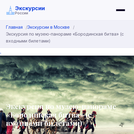
Экскурсии
России
Главная
Экскурсии в Москве
Экскурсия по музею-панораме «Бородинская битва» (с
входными билетами)
.
Экскурсия по музею-панораме
«Бородинская битва» (с
входными билетами)