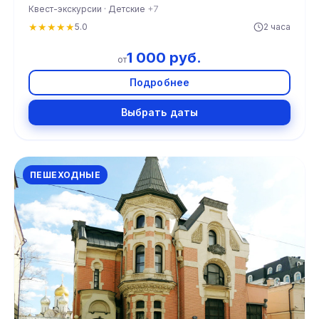
Квест-экскурсии · Детские
+7
★
★
★
★
★
5.0
2 часа
1 000 руб.
от
Подробнее
Выбрать даты
ПЕШЕХОДНЫЕ