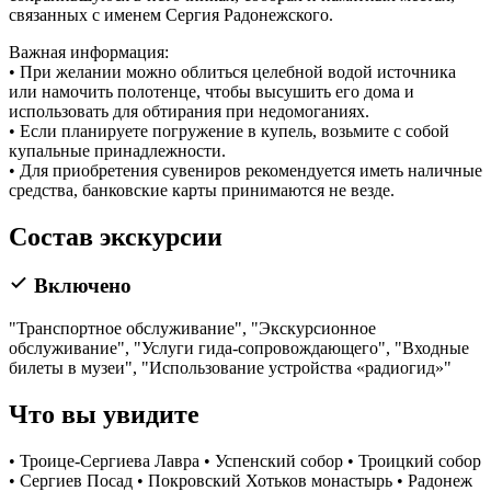
связанных с именем Сергия Радонежского.
Важная информация:
• При желании можно облиться целебной водой источника
или намочить полотенце, чтобы высушить его дома и
использовать для обтирания при недомоганиях.
• Если планируете погружение в купель, возьмите с собой
купальные принадлежности.
• Для приобретения сувениров рекомендуется иметь наличные
средства, банковские карты принимаются не везде.
Состав экскурсии
Включено
"Транспортное обслуживание", "Экскурсионное
обслуживание", "Услуги гида-сопровождающего", "Входные
билеты в музеи", "Использование устройства «радиогид»"
Что вы увидите
• Троице-Сергиева Лавра • Успенский собор • Троицкий собор
• Сергиев Посад • Покровский Хотьков монастырь • Радонеж