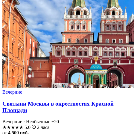
Вечерние
Святыни Москвы в окрестностях Красной
Площади
Вечерние · Необычные
+20
★
★
★
★
★
5.0
2 часа
от
4 500 руб.