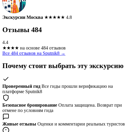
Экскурсии Москва
★
★
★
★
★
4.8
Отзывы
484
4.4
★
★
★
★
на основе 484 отзывов
Все 484 отзывов на Sputnik8 →
Почему стоит выбрать эту экскурсию
Проверенный гид
Все гиды прошли верификацию на
платформе Sputnik8
Безопасное бронирование
Оплата защищена. Возврат при
отмене по условиям гида
Живые отзывы
Оценки и комментарии реальных туристов