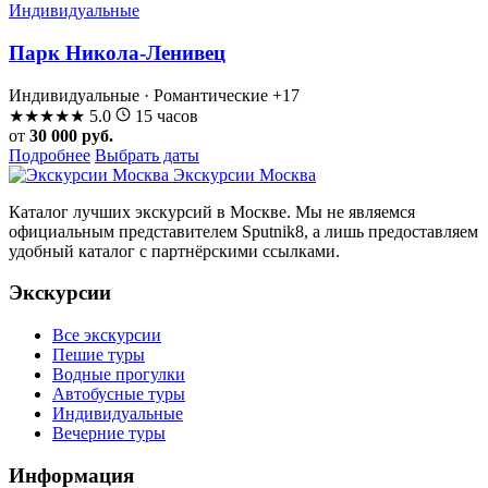
Индивидуальные
Парк Никола-Ленивец
Индивидуальные · Романтические
+17
★
★
★
★
★
5.0
15 часов
от
30 000 руб.
Подробнее
Выбрать даты
Экскурсии Москва
Каталог лучших экскурсий в Москве. Мы не являемся
официальным представителем Sputnik8, а лишь предоставляем
удобный каталог с партнёрскими ссылками.
Экскурсии
Все экскурсии
Пешие туры
Водные прогулки
Автобусные туры
Индивидуальные
Вечерние туры
Информация