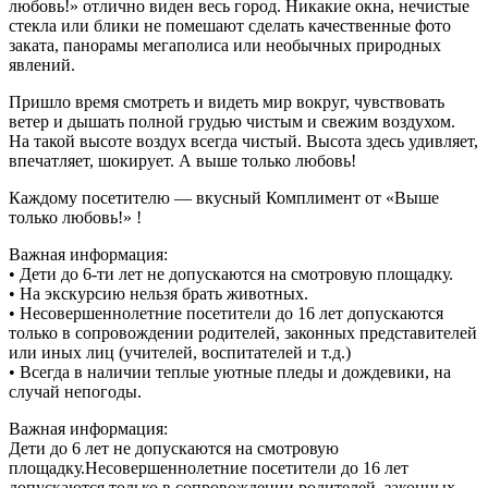
любовь!» отлично виден весь город. Никакие окна, нечистые
стекла или блики не помешают сделать качественные фото
заката, панорамы мегаполиса или необычных природных
явлений.
Пришло время смотреть и видеть мир вокруг, чувствовать
ветер и дышать полной грудью чистым и свежим воздухом.
На такой высоте воздух всегда чистый. Высота здесь удивляет,
впечатляет, шокирует. А выше только любовь!
Каждому посетителю — вкусный Комплимент от «Выше
только любовь!» !
Важная информация:
• Дети до 6-ти лет не допускаются на смотровую площадку.
• На экскурсию нельзя брать животных.
• Несовершеннолетние посетители до 16 лет допускаются
только в сопровождении родителей, законных представителей
или иных лиц (учителей, воспитателей и т.д.)
• Всегда в наличии теплые уютные пледы и дождевики, на
случай непогоды.
Важная информация:
Дети до 6 лет не допускаются на смотровую
площадку.Несовершеннолетние посетители до 16 лет
допускаются только в сопровождении родителей, законных