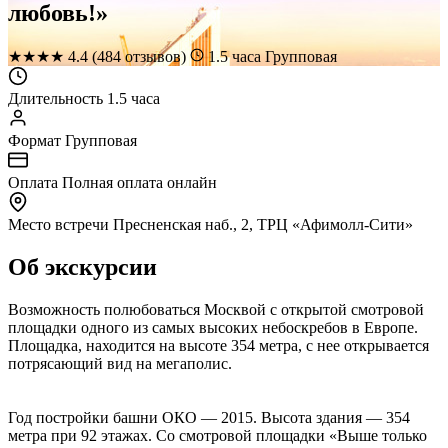
любовь!»
★
★
★
★
4.4
(484 отзывов)
1.5 часа
Групповая
Длительность
1.5 часа
Формат
Групповая
Оплата
Полная оплата онлайн
Место встречи
Пресненская наб., 2, ТРЦ «Афимолл-Сити»
Об экскурсии
Возможность полюбоваться Москвой с открытой смотровой
площадки одного из самых высоких небоскребов в Европе.
Площадка, находится на высоте 354 метра, с нее открывается
потрясающий вид на мегаполис.
Год постройки башни ОКО — 2015. Высота здания — 354
метра при 92 этажах. Со смотровой площадки «Выше только